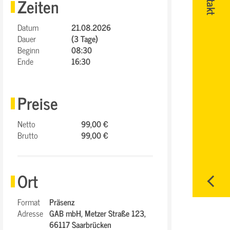
Zeiten
Datum
21.08.2026
Dauer
(3 Tage)
Beginn
08:30
Ende
16:30
Preise
Netto
99,00 €
Brutto
99,00 €
Ort
Format
Präsenz
Adresse
GAB mbH,
Metzer Straße 123,
66117 Saarbrücken