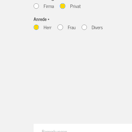
Firma
Privat
Anrede *
Herr
Frau
Divers