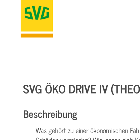
SVG ÖKO DRIVE IV (THE
Beschreibung
Was gehört zu einer ökonomischen Fah
Schäden vermieden? Wie lassen sich Kr