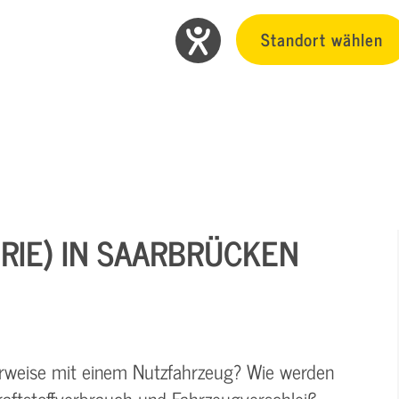
Standort wählen
ORIE) IN SAARBRÜCKEN
rweise mit einem Nutzfahrzeug? Wie werden
aftstoffverbrauch und Fahrzeugverschleiß