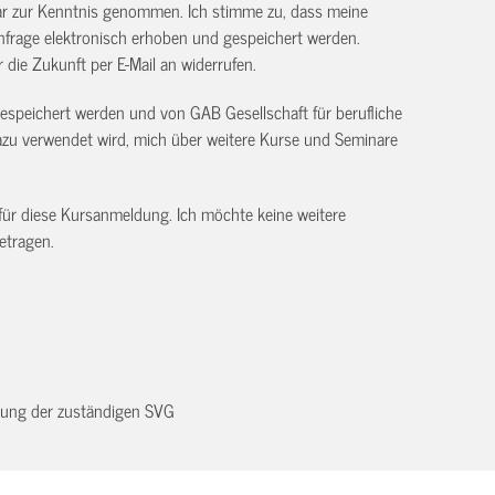
ar zur Kenntnis genommen. Ich stimme zu, dass meine
frage elektronisch erhoben und gespeichert werden.
ür die Zukunft per E-Mail an
widerrufen.
gespeichert werden und von GAB Gesellschaft für berufliche
 verwendet wird, mich über weitere Kurse und Seminare
 für diese Kursanmeldung. Ich möchte keine weitere
etragen.
dnung der zuständigen SVG