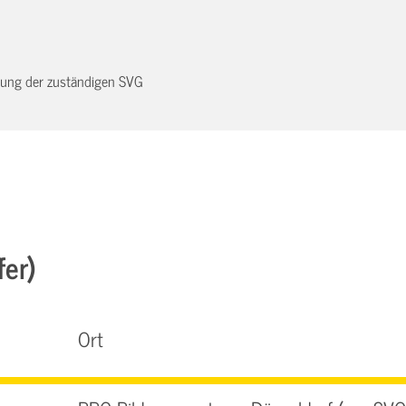
dnung der zuständigen SVG
fer)
Ort