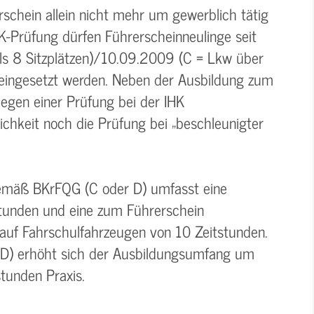
rschein allein nicht mehr um gewerblich tätig
K-Prüfung dürfen Führerscheinneulinge seit
s 8 Sitzplätzen)/10.09.2009 (C = Lkw über
 eingesetzt werden. Neben der Ausbildung zum
legen einer Prüfung bei der IHK
lichkeit noch die Prüfung bei „beschleunigter
gemäß BKrFQG (C oder D) umfasst eine
stunden und eine zum Führerschein
auf Fahrschulfahrzeugen von 10 Zeitstunden.
 D) erhöht sich der Ausbildungsumfang um
tunden Praxis.