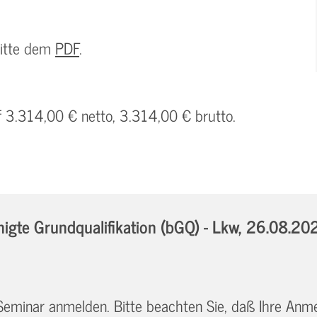
bitte dem
PDF
.
f 3.314,00 € netto, 3.314,00 € brutto.
gte Grundqualifikation (bGQ) - Lkw,
26.08.202
 Seminar anmelden. Bitte beachten Sie, daß Ihre Anm