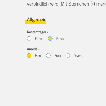
verbindlich wird. Mit Sternchen (*) marki
Allgemein
Kostenträger *
Firma
Privat
Anrede *
Herr
Frau
Divers