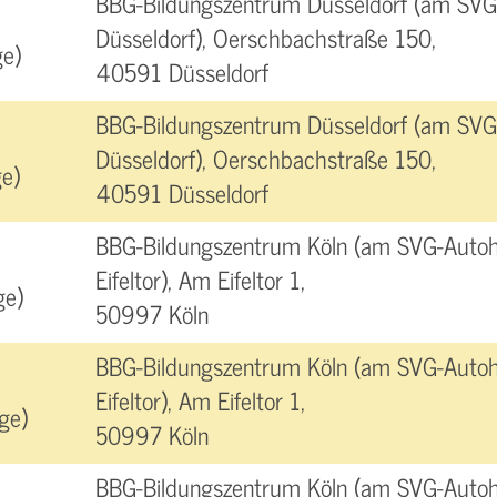
BBG-Bildungszentrum Düsseldorf (am SVG
Düsseldorf), Oerschbachstraße 150,
e)
40591 Düsseldorf
BBG-Bildungszentrum Düsseldorf (am SVG
Düsseldorf), Oerschbachstraße 150,
e)
40591 Düsseldorf
BBG-Bildungszentrum Köln (am SVG-Autoh
Eifeltor), Am Eifeltor 1,
ge)
50997 Köln
BBG-Bildungszentrum Köln (am SVG-Autoh
Eifeltor), Am Eifeltor 1,
ge)
50997 Köln
BBG-Bildungszentrum Köln (am SVG-Autoh