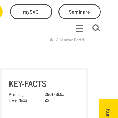
mySVG
Seminare
Seminar-Portal
KEY-FACTS
Kennung
2601FBL51
Freie Plätze
25
Kontakt