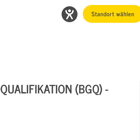
Standort wählen
UALIFIKATION (BGQ) -