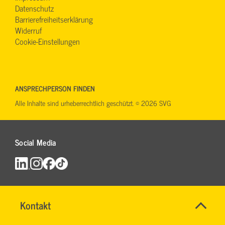
Datenschutz
Barrierefreiheitserklärung
Widerruf
Cookie-Einstellungen
ANSPRECHPERSON FINDEN
Alle Inhalte sind urheberrechtlich geschützt. © 2026 SVG
Social Media
Name
Kontakt
*
IHR
Allgemeine
SERVICE-