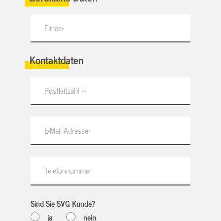
Kontaktdaten
Sind Sie SVG Kunde?
ja
nein