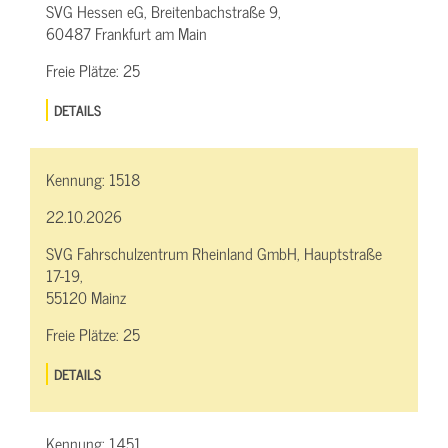
SVG Hessen eG, Breitenbachstraße 9,
60487 Frankfurt am Main
Freie Plätze:
25
DETAILS
Kennung:
1518
22.10.2026
SVG Fahrschulzentrum Rheinland GmbH, Hauptstraße
17-19,
55120 Mainz
Freie Plätze:
25
DETAILS
Kennung:
1451