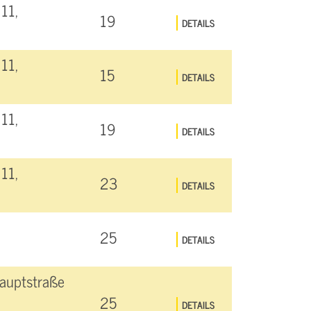
11,
19
DETAILS
11,
15
DETAILS
11,
19
DETAILS
11,
23
DETAILS
25
DETAILS
auptstraße
25
DETAILS