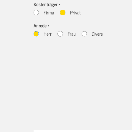
Kostenträger *
Firma
Privat
Anrede *
Herr
Frau
Divers