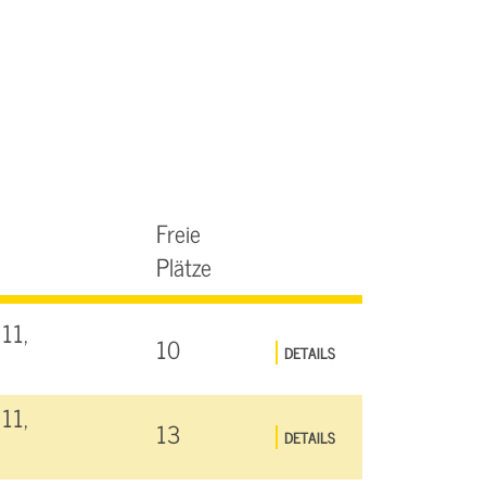
Freie
Plätze
11,
10
DETAILS
11,
13
DETAILS