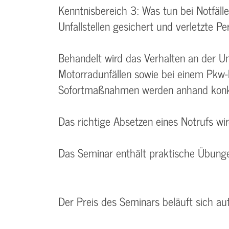
Kenntnisbereich 3: Was tun bei Notfäl
Unfallstellen gesichert und verletzte 
Behandelt wird das Verhalten an der Unf
Motorradunfällen sowie bei einem Pkw
Sofortmaßnahmen werden anhand konkre
Das richtige Absetzen eines Notrufs wi
Das Seminar enthält praktische Übunge
Der Preis des Seminars beläuft sich au