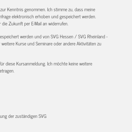
) zur Kenntnis genommen. Ich stimme zu, dass meine
frage elektronisch erhoben und gespeichert werden.
ür die Zukunft per E-Mail an
widerrufen.
 gespeichert werden und von SVG Hessen / SVG Rheinland -
eitere Kurse und Seminare oder andere Aktivitäten zu
 für diese Kursanmeldung. Ich möchte keine weitere
etragen.
dnung der zuständigen SVG