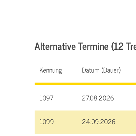
Alternative Termine (12 Tre
Kennung
Datum (Dauer)
1097
27.08.2026
1099
24.09.2026