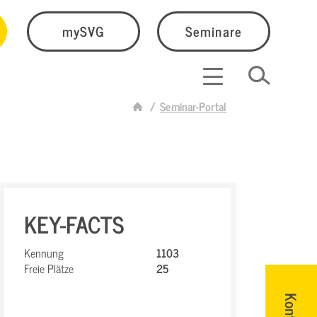
mySVG
Seminare
Seminar-Portal
KEY-FACTS
Kennung
1103
Freie Plätze
25
Kontakt