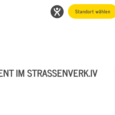
Standort wählen
T IM STRASSENVERK.IV I