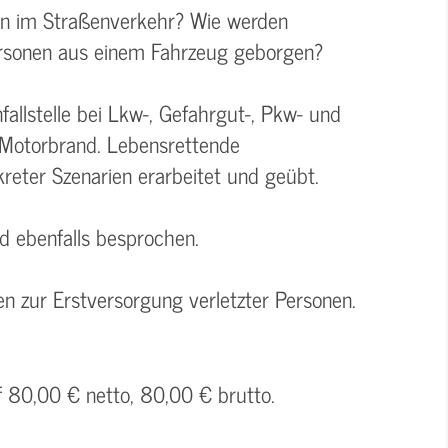
len im Straßenverkehr? Wie werden
Personen aus einem Fahrzeug geborgen?
allstelle bei Lkw-, Gefahrgut-, Pkw- und
-Motorbrand. Lebensrettende
ter Szenarien erarbeitet und geübt.
rd ebenfalls besprochen.
n zur Erstversorgung verletzter Personen.
f 80,00 € netto, 80,00 € brutto.