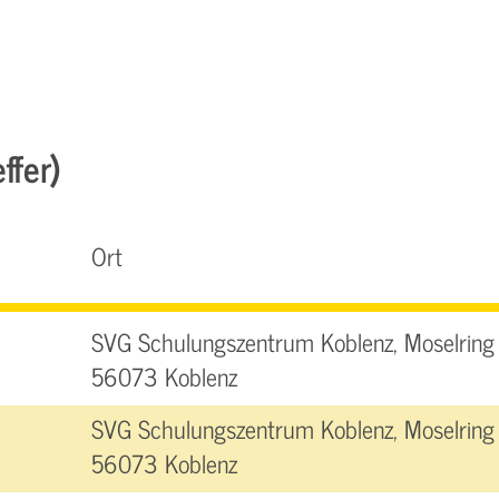
ffer)
Ort
SVG Schulungszentrum Koblenz, Moselring 
56073 Koblenz
SVG Schulungszentrum Koblenz, Moselring 
56073 Koblenz