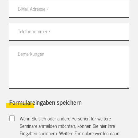
Formulareingaben speichern
Wenn Sie sich oder andere Personen für weitere
Seminare anmelden möchten, können Sie hier Ihre
Eingaben speichern. Weitere Formulare werden dann