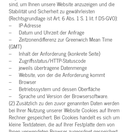
sind, um Ihnen unsere Website anzuzeigen und die
Stabilität und Sicherheit zu gewährleisten
(Rechtsgrundlage ist Art. 6 Abs. 1 S. 1 lit. f DS-GVO):
– IP-Adresse
– Datum und Uhrzeit der Anfrage
– Zeitzonendifferenz zur Greenwich Mean Time
(GMT)
– Inhalt der Anforderung (konkrete Seite)
– Zugriffsstatus/HTTP-Statuscode
– jeweils übertragene Datenmenge
– Website, von der die Anforderung kommt
– Browser
– Betriebssystem und dessen Oberfläche
– Sprache und Version der Browsersoftware.
(2) Zusätzlich zu den zuvor genannten Daten werden
bei Ihrer Nutzung unserer Website Cookies auf Ihrem
Rechner gespeichert. Bei Cookies handelt es sich um
kleine Textdateien, die auf Ihrer Festplatte dem von
Ihnen verwendeten Browser zugeordnet gespeichert