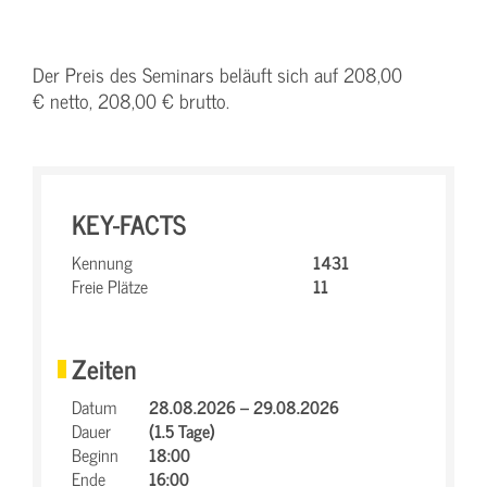
Der Preis des Seminars beläuft sich auf 208,00
€ netto, 208,00 € brutto.
KEY-FACTS
Kennung
1431
Freie Plätze
11
Zeiten
Datum
28.08.2026 – 29.08.2026
Dauer
(1.5 Tage)
Beginn
18:00
Ende
16:00