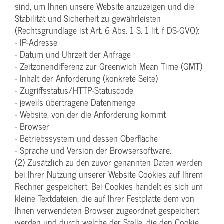
sind, um Ihnen unsere Website anzuzeigen und die
Stabilität und Sicherheit zu gewährleisten
(Rechtsgrundlage ist Art. 6 Abs. 1 S. 1 lit. f DS-GVO):
- IP-Adresse
- Datum und Uhrzeit der Anfrage
- Zeitzonendifferenz zur Greenwich Mean Time (GMT)
- Inhalt der Anforderung (konkrete Seite)
- Zugriffsstatus/HTTP-Statuscode
- jeweils übertragene Datenmenge
- Website, von der die Anforderung kommt
- Browser
- Betriebssystem und dessen Oberfläche
- Sprache und Version der Browsersoftware.
(2) Zusätzlich zu den zuvor genannten Daten werden
bei Ihrer Nutzung unserer Website Cookies auf Ihrem
Rechner gespeichert. Bei Cookies handelt es sich um
kleine Textdateien, die auf Ihrer Festplatte dem von
Ihnen verwendeten Browser zugeordnet gespeichert
werden und durch welche der Stelle, die den Cookie