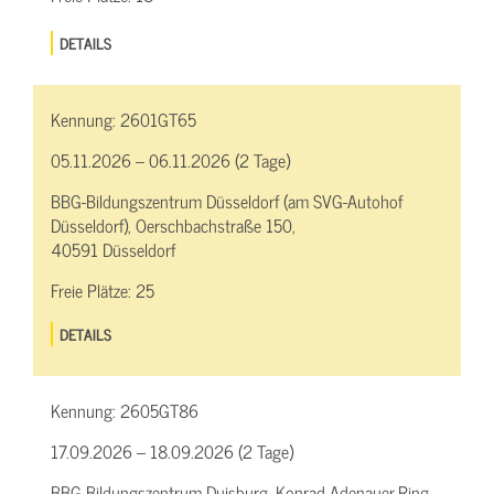
DETAILS
Kennung:
2601GT65
05.11.2026 – 06.11.2026 (2 Tage)
BBG-Bildungszentrum Düsseldorf (am SVG-Autohof
Düsseldorf), Oerschbachstraße 150,
40591 Düsseldorf
Freie Plätze:
25
DETAILS
Kennung:
2605GT86
17.09.2026 – 18.09.2026 (2 Tage)
BBG-Bildungszentrum Duisburg, Konrad-Adenauer-Ring