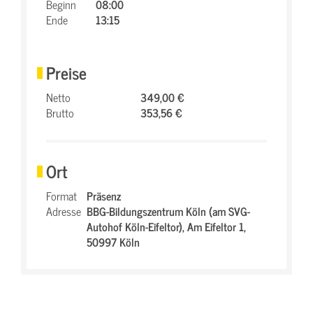
Beginn
08:00
Ende
13:15
Preise
Netto
349,00 €
Brutto
353,56 €
Ort
Format
Präsenz
Adresse
BBG-Bildungszentrum Köln (am SVG-
Autohof Köln-Eifeltor),
Am Eifeltor 1,
50997 Köln