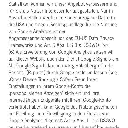
Statistiken können wir unser Angebot verbessern und
für Sie als Nutzer interessanter ausgestalten. Nur in
Ausnahmefällen werden personenbezogene Daten in
die USA übertragen. Rechtsgrundlage für die Nutzung
von Google Analytics ist der
Angemessenheitsbeschluss des EU-US Data Privacy
Frameworks und Art. 6 Abs. 1 S. 1 a DS-GVO.<br>
(6) Als Erweiterung von Google Analytics setzen wir
auf dieser Website auch der Dienst Google Signals ein.
Mit Google Signals können wir geräteübergreifende
Berichte (Reports) durch Google erstellen lassen (sog.
„Cross Device Tracking“). Sofern Sie in Ihren
Einstellungen in Ihrem Google-Konto die
„personalisierten Anzeigen“ aktiviert und Ihre
internetfähigen Endgeräte mit Ihrem Google-Konto
verknüpft haben, kann Google das Nutzungsverhalten
bei Erteilung Ihrer Einwilligung in den Einsatz von
Google Analytics 4 gemäß Art. 6 Abs. 1 lit. a DSGVO
geräteübergreifend analysieren und hierauf basierende