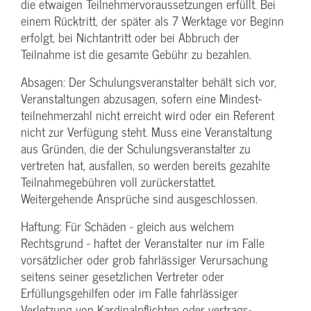
die etwaigen Teilnehmer­voraussetzungen erfüllt. Bei
einem Rücktritt, der später als 7 Werktage vor Beginn
erfolgt, bei Nichtantritt oder bei Abbruch der
Teilnahme ist die gesamte Gebühr zu bezahlen.
Absagen: Der Schulungs­veranstalter behält sich vor,
Veranstaltungen abzusagen, sofern eine Mindest­
teilnehmerzahl nicht erreicht wird oder ein Referent
nicht zur Verfügung steht. Muss eine Veranstaltung
aus Gründen, die der Schulungs­veranstalter zu
vertreten hat, ausfallen, so werden bereits gezahlte
Teilnahme­gebühren voll zurückerstattet.
Weitergehende Ansprüche sind ausgeschlossen.
Haftung: Für Schäden - gleich aus welchem
Rechtsgrund - haftet der Veranstalter nur im Falle
vorsätzlicher oder grob fahrlässiger Verursachung
seitens seiner gesetzlichen Vertreter oder
Erfüllungsgehilfen oder im Falle fahrlässiger
Verletzung von Kardinalpflichten oder vertrags­