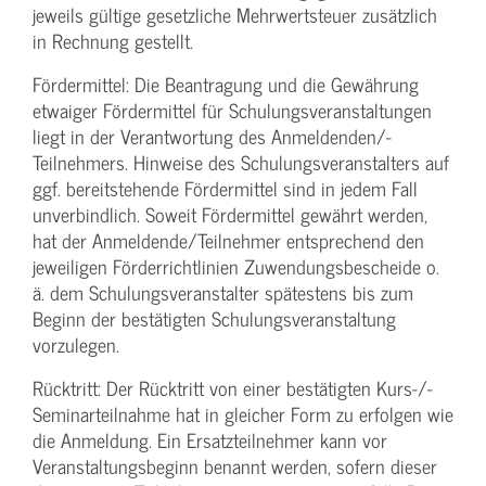
jeweils gültige gesetzliche Mehrwertsteuer zusätzlich
in Rechnung gestellt.
Fördermittel: Die Beantragung und die Gewährung
etwaiger Fördermittel für Schulungs­veranstaltungen
liegt in der Verantwortung des Anmeldenden/­
Teilnehmers. Hinweise des Schulungs­veranstalters auf
ggf. bereitstehende Fördermittel sind in jedem Fall
unverbindlich. Soweit Fördermittel gewährt werden,
hat der Anmeldende/­Teilnehmer entsprechend den
jeweiligen Förderrichtlinien Zuwendungs­bescheide o.
ä. dem Schulungs­veranstalter spätestens bis zum
Beginn der bestätigten Schulungs­veranstaltung
vorzulegen.
Rücktritt: Der Rücktritt von einer bestätigten Kurs-/­
Seminarteilnahme hat in gleicher Form zu erfolgen wie
die Anmeldung. Ein Ersatzteilnehmer kann vor
Veranstaltungs­beginn benannt werden, sofern dieser