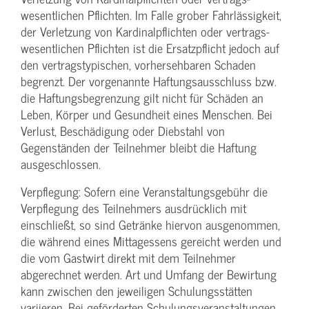
wesentlichen Pflichten. Im Falle grober Fahrlässigkeit,
der Verletzung von Kardinalpflichten oder vertrags­
wesentlichen Pflichten ist die Ersatzpflicht jedoch auf
den vertragstypischen, vorhersehbaren Schaden
begrenzt. Der vorgenannte Haftungs­ausschluss bzw.
die Haftungs­begrenzung gilt nicht für Schäden an
Leben, Körper und Gesundheit eines Menschen. Bei
Verlust, Beschädigung oder Diebstahl von
Gegenständen der Teilnehmer bleibt die Haftung
ausgeschlossen.
Verpflegung: Sofern eine Veranstaltungs­gebühr die
Verpflegung des Teilnehmers ausdrücklich mit
einschließt, so sind Getränke hiervon ausgenommen,
die während eines Mittagessens gereicht werden und
die vom Gastwirt direkt mit dem Teilnehmer
abgerechnet werden. Art und Umfang der Bewirtung
kann zwischen den jeweiligen Schulungsstätten
variieren. Bei geförderten Schulungs­veranstaltungen