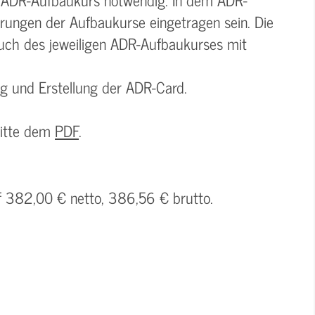
rungen der Aufbaukurse eingetragen sein. Die
uch des jeweiligen ADR-Aufbaukurses mit
ng und Erstellung der ADR-Card.
bitte dem
PDF
.
uf 382,00 € netto, 386,56 € brutto.