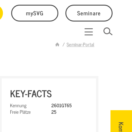
mySVG
Seminare
Seminar-Portal
KEY-FACTS
Kennung
2601GT65
Freie Plätze
25
Kontakt