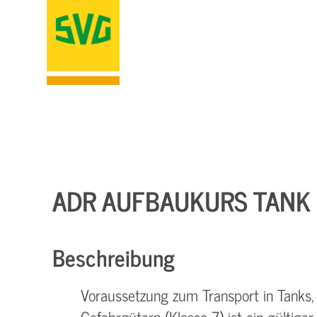
ADR AUFBAUKURS TANK
Beschreibung
Voraussetzung zum Transport in Tanks, 
Gefahrgütern (Klasse 7) ist ein gülti