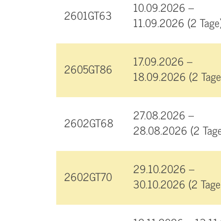
10.09.2026 –
2601GT63
11.09.2026 (2 Tage
17.09.2026 –
2605GT86
18.09.2026 (2 Tage
27.08.2026 –
2602GT68
28.08.2026 (2 Tage
29.10.2026 –
2602GT70
30.10.2026 (2 Tage