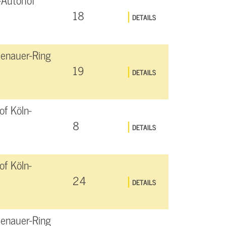
18
DETAILS
enauer-Ring
19
DETAILS
f Köln-
8
DETAILS
f Köln-
24
DETAILS
enauer-Ring