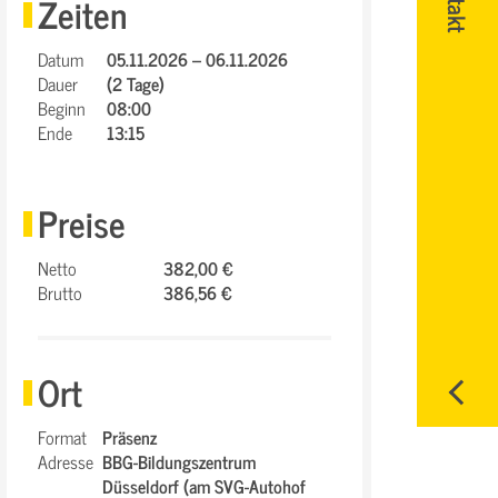
Zeiten
Datum
05.11.2026 – 06.11.2026
Dauer
(2 Tage)
Beginn
08:00
Ende
13:15
Preise
Netto
382,00 €
Brutto
386,56 €
Ort
Format
Präsenz
Adresse
BBG-Bildungszentrum
Düsseldorf (am SVG-Autohof