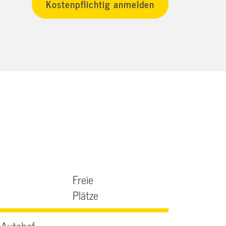
Freie
Plätze
-Autohof