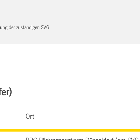
dnung der zuständigen SVG
fer)
Ort
BBG-Bildungszentrum Düsseldorf (am SVG