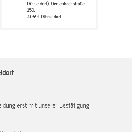
Düsseldorf),
Oerschbachstraße
150,
40591 Düsseldorf
ldorf
eldung erst mit unserer Bestätigung