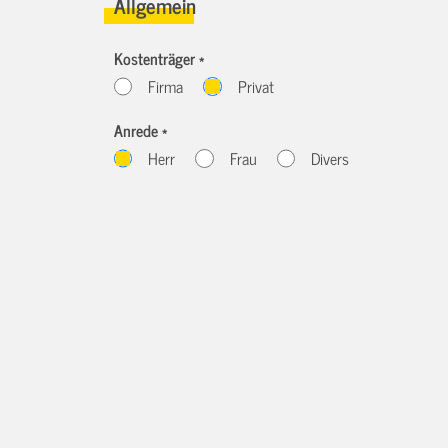
Allgemein
Kostenträger *
Firma
Privat
Anrede *
Herr
Frau
Divers