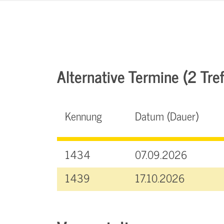
Alternative Termine (2 Tref
Kennung
Datum (Dauer)
1434
07.09.2026
1439
17.10.2026