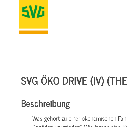
SVG ÖKO DRIVE (IV) (T
Beschreibung
Was gehört zu einer ökonomischen Fah
Schäden vermieden? Wie lassen sich Kr