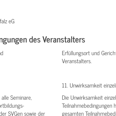
falz eG
ngungen des Veranstalters
nd
Erfüllungsort und Gerich
Veranstalters.
11. Unwirksamkeit einz
alle Seminare,
Die Unwirksamkeit einz
rtbildungs-
Teilnahmebedingungen ha
 der SVGen sowie der
gesamten Teilnahmebedin