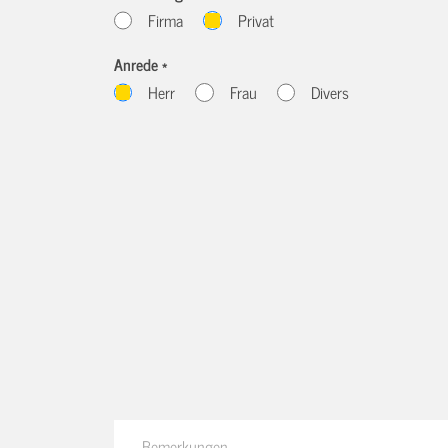
Firma
Privat
Anrede *
Herr
Frau
Divers