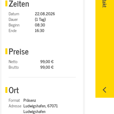
Zeiten
Datum
22.08.2026
Dauer
(1 Tag)
Beginn
08:30
Ende
16:30
Preise
Netto
99,00 €
Brutto
99,00 €
Ort
Format
Präsenz
Adresse
Ludwigshafen,
67071
Ludwigshafen