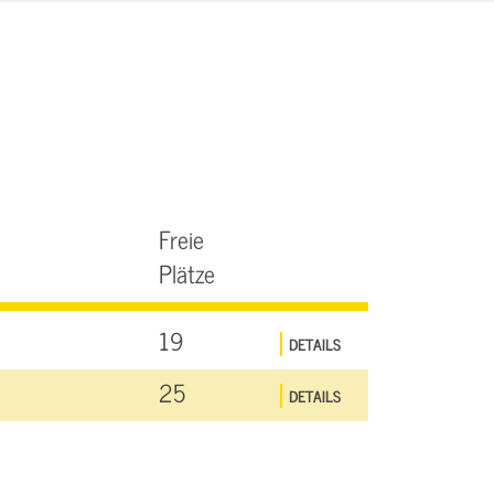
Freie
Plätze
19
DETAILS
25
DETAILS