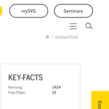
mySVG
Seminare
Seminar-Portal
KEY-FACTS
Kennung
1424
Freie Plätze
19
Kontakt