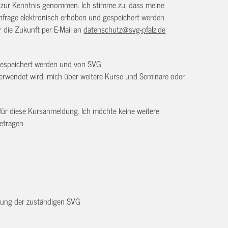
) zur Kenntnis genommen. Ich stimme zu, dass meine
frage elektronisch erhoben und gespeichert werden.
ür die Zukunft per E-Mail an
datenschutz@svg-pfalz.de
 gespeichert werden und von SVG
erwendet wird, mich über weitere Kurse und Seminare oder
 für diese Kursanmeldung. Ich möchte keine weitere
etragen.
dnung der zuständigen SVG