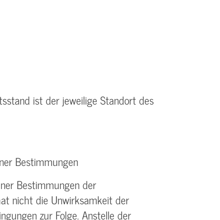
tsstand ist der jeweilige Standort des
elner Bestimmungen
elner Bestimmungen der
t nicht die Unwirksamkeit der
gungen zur Folge. Anstelle der