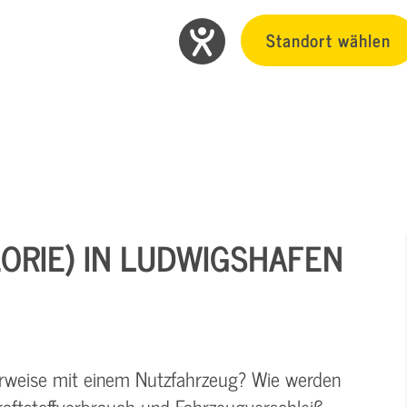
Standort wählen
HEORIE) IN LUDWIGSHAFEN
rweise mit einem Nutzfahrzeug? Wie werden
aftstoffverbrauch und Fahrzeugverschleiß