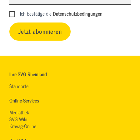
Ich bestätige die
Datenschutzbedingungen
Jetzt abonnieren
Ihre SVG Rheinland
Standorte
Online-Services
Mediathek
SVG-Wiki
Kravag-Online