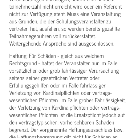
teilnehmerzahl nicht erreicht wird oder ein Referent
nicht zur Verfügung steht. Muss eine Veranstaltung
aus Gründen, die der Schulungs­veranstalter zu
vertreten hat, ausfallen, so werden bereits gezahlte
Teilnahme­gebühren voll zurückerstattet.
Weitergehende Ansprüche sind ausgeschlossen.
Haftung: Für Schäden - gleich aus welchem
Rechtsgrund - haftet der Veranstalter nur im Falle
vorsätzlicher oder grob fahrlässiger Verursachung
seitens seiner gesetzlichen Vertreter oder
Erfüllungsgehilfen oder im Falle fahrlässiger
Verletzung von Kardinalpflichten oder vertrags­
wesentlichen Pflichten. Im Falle grober Fahrlässigkeit,
der Verletzung von Kardinalpflichten oder vertrags­
wesentlichen Pflichten ist die Ersatzpflicht jedoch auf
den vertragstypischen, vorhersehbaren Schaden
begrenzt. Der vorgenannte Haftungs­ausschluss bzw.
die Haftungs­begrenzung gilt nicht für Schäden an