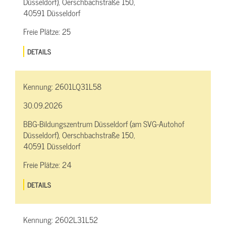
Düsseldorf), Oerschbachstraße 150,
40591 Düsseldorf
Freie Plätze:
25
DETAILS
Kennung:
2601LQ31L58
30.09.2026
BBG-Bildungszentrum Düsseldorf (am SVG-Autohof
Düsseldorf), Oerschbachstraße 150,
40591 Düsseldorf
Freie Plätze:
24
DETAILS
Kennung:
2602L31L52