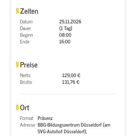
Zeiten
Datum
25.11.2026
Dauer
(1 Tag)
Beginn
08:00
Ende
16:00
Preise
Netto
129,00 €
Brutto
131,76 €
Ort
Format
Präsenz
Adresse
BBG-Bildungszentrum Düsseldorf (am
SVG-Autohof Düsseldorf),