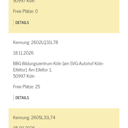
50997 Köln
Freie Plätze:
0
DETAILS
Kennung:
2602LQ31L78
18.11.2026
BBG-Bildungszentrum Köln (am SVG-Autohof Köln-
Eifeltor), Am Eifeltor 1,
50997 Köln
Freie Plätze:
25
DETAILS
Kennung:
2605L31L74
05.09.2026