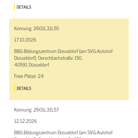
DETAILS
Kennung:
2601L31L55
17.10.2026
BBG-Bildungszentrum Düsseldorf (am SVG-Autohof
Düsseldorf), Oerschbachstraße 150,
40591 Düsseldorf
Freie Plätze:
24
DETAILS
Kennung:
2601L31L57
12.12.2026
BBG-Bildungszentrum Düsseldorf (am SVG-Autohof