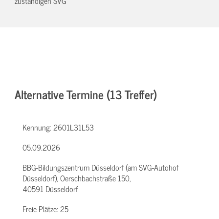
zuständigen SVG
Alternative Termine (13 Treffer)
Kennung:
2601L31L53
05.09.2026
BBG-Bildungszentrum Düsseldorf (am SVG-Autohof
Düsseldorf), Oerschbachstraße 150,
40591 Düsseldorf
Freie Plätze:
25