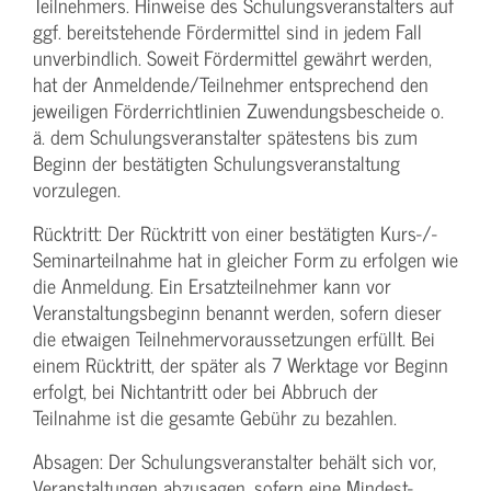
Teilnehmers. Hinweise des Schulungs­veranstalters auf
ggf. bereitstehende Fördermittel sind in jedem Fall
unverbindlich. Soweit Fördermittel gewährt werden,
hat der Anmeldende/­Teilnehmer entsprechend den
jeweiligen Förderrichtlinien Zuwendungs­bescheide o.
ä. dem Schulungs­veranstalter spätestens bis zum
Beginn der bestätigten Schulungs­veranstaltung
vorzulegen.
Rücktritt: Der Rücktritt von einer bestätigten Kurs-/­
Seminarteilnahme hat in gleicher Form zu erfolgen wie
die Anmeldung. Ein Ersatzteilnehmer kann vor
Veranstaltungs­beginn benannt werden, sofern dieser
die etwaigen Teilnehmer­voraussetzungen erfüllt. Bei
einem Rücktritt, der später als 7 Werktage vor Beginn
erfolgt, bei Nichtantritt oder bei Abbruch der
Teilnahme ist die gesamte Gebühr zu bezahlen.
Absagen: Der Schulungs­veranstalter behält sich vor,
Veranstaltungen abzusagen, sofern eine Mindest­