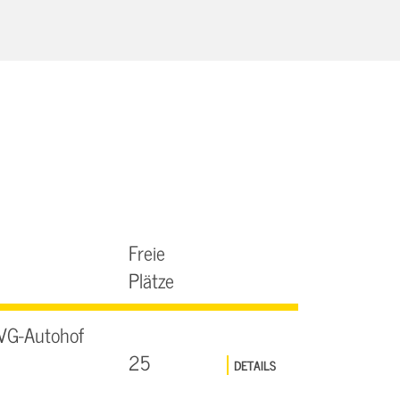
Freie
Plätze
VG-Autohof
25
DETAILS