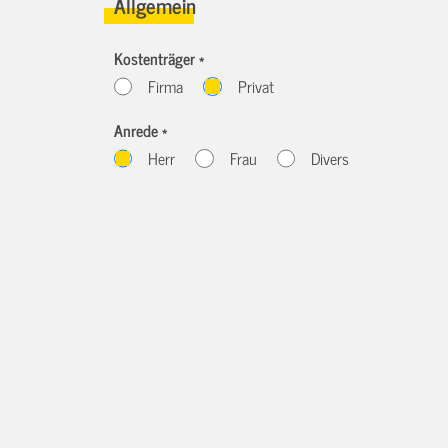
Allgemein
Kostenträger *
Firma
Privat
Anrede *
Herr
Frau
Divers