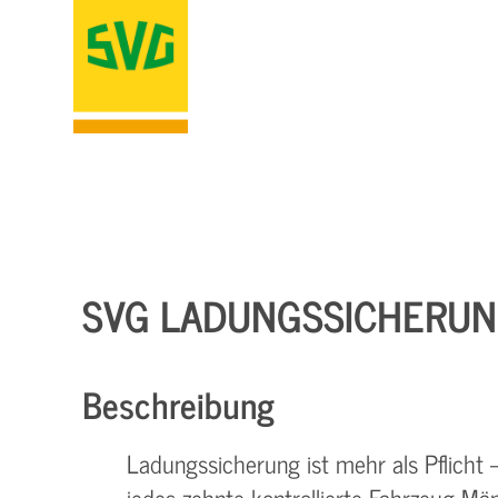
SVG LADUNGSSICHERUN
Beschreibung
Ladungssicherung ist mehr als Pflicht 
jedes zehnte kontrollierte Fahrzeug Män