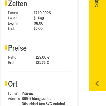
Zeiten
Datum
17.10.2026
Dauer
(1 Tag)
Beginn
08:00
Ende
16:00
Preise
Netto
129,00 €
Brutto
131,76 €
Ort
Format
Präsenz
Adresse
BBG-Bildungszentrum
Düsseldorf (am SVG-Autohof