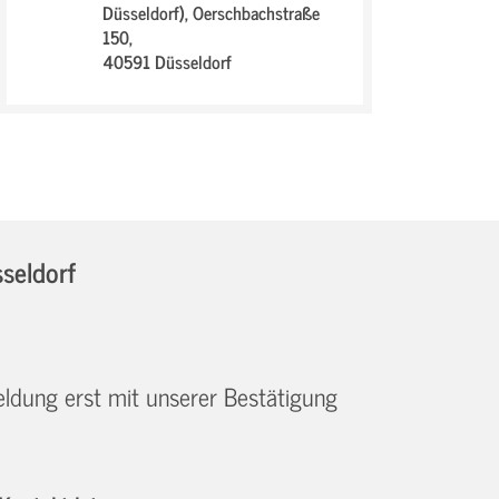
Düsseldorf),
Oerschbachstraße
150,
40591 Düsseldorf
sseldorf
eldung erst mit unserer Bestätigung