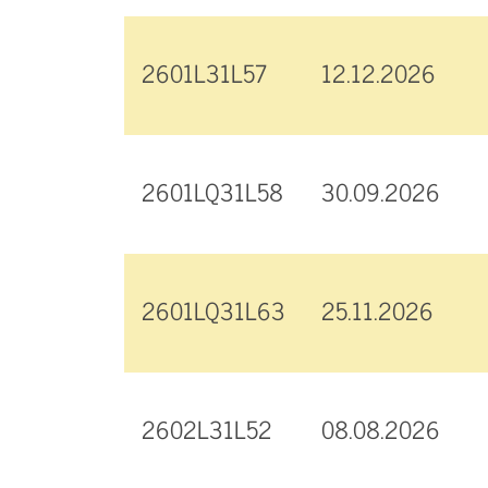
2601L31L57
12.12.2026
2601LQ31L58
30.09.2026
2601LQ31L63
25.11.2026
2602L31L52
08.08.2026