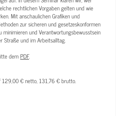
welche rechtlichen Vorgaben gelten und wie
rken. Mit anschaulichen Grafiken und
 Methoden zur sicheren und gesetzeskonformen
n zu minimieren und Verantwortungsbewusstsein
r Straße und im Arbeitsalltag.
bitte dem
PDF
.
f 129,00 € netto, 131,76 € brutto.