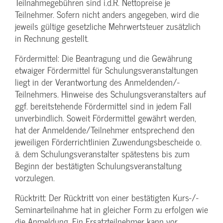
Teilnahmegebühren sind i.d.R. Nettopreise je
Teilnehmer. Sofern nicht anders angegeben, wird die
jeweils gültige gesetzliche Mehrwertsteuer zusätzlich
in Rechnung gestellt.
Fördermittel: Die Beantragung und die Gewährung
etwaiger Fördermittel für Schulungs­veranstaltungen
liegt in der Verantwortung des Anmeldenden/­
Teilnehmers. Hinweise des Schulungs­veranstalters auf
ggf. bereitstehende Fördermittel sind in jedem Fall
unverbindlich. Soweit Fördermittel gewährt werden,
hat der Anmeldende/­Teilnehmer entsprechend den
jeweiligen Förderrichtlinien Zuwendungs­bescheide o.
ä. dem Schulungs­veranstalter spätestens bis zum
Beginn der bestätigten Schulungs­veranstaltung
vorzulegen.
Rücktritt: Der Rücktritt von einer bestätigten Kurs-/­
Seminarteilnahme hat in gleicher Form zu erfolgen wie
die Anmeldung. Ein Ersatzteilnehmer kann vor