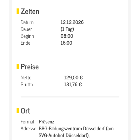
Zeiten
Datum
12.12.2026
Dauer
(1 Tag)
Beginn
08:00
Ende
16:00
Preise
Netto
129,00 €
Brutto
131,76 €
Ort
Format
Präsenz
Adresse
BBG-Bildungszentrum Düsseldorf (am
SVG-Autohof Düsseldorf),