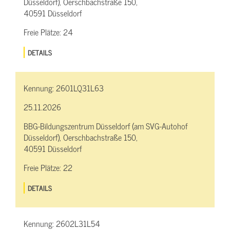
Düsseldorf), Oerschbachstraße 150,
40591 Düsseldorf
Freie Plätze:
24
DETAILS
Kennung:
2601LQ31L63
25.11.2026
BBG-Bildungszentrum Düsseldorf (am SVG-Autohof
Düsseldorf), Oerschbachstraße 150,
40591 Düsseldorf
Freie Plätze:
22
DETAILS
Kennung:
2602L31L54