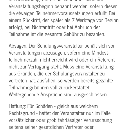
Veranstaltungs­beginn benannt werden, sofern dieser
die etwaigen Teilnehmer­voraussetzungen erfüllt. Bei
einem Rücktritt, der später als 7 Werktage vor Beginn
erfolgt, bei Nichtantritt oder bei Abbruch der
Teilnahme ist die gesamte Gebühr zu bezahlen.
Absagen: Der Schulungs­veranstalter behält sich vor,
Veranstaltungen abzusagen, sofern eine Mindest­
teilnehmerzahl nicht erreicht wird oder ein Referent
nicht zur Verfügung steht. Muss eine Veranstaltung
aus Gründen, die der Schulungs­veranstalter zu
vertreten hat, ausfallen, so werden bereits gezahlte
Teilnahme­gebühren voll zurückerstattet.
Weitergehende Ansprüche sind ausgeschlossen.
Haftung: Für Schäden - gleich aus welchem
Rechtsgrund - haftet der Veranstalter nur im Falle
vorsätzlicher oder grob fahrlässiger Verursachung
seitens seiner gesetzlichen Vertreter oder