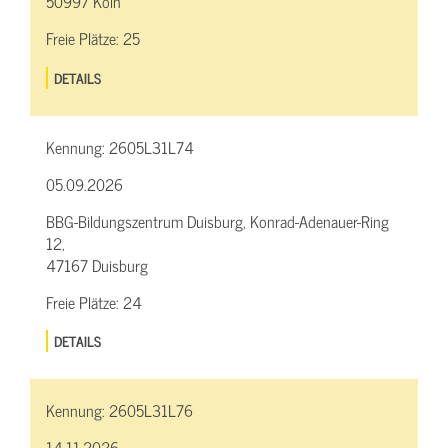
50997 Köln
Freie Plätze:
25
DETAILS
Kennung:
2605L31L74
05.09.2026
BBG-Bildungszentrum Duisburg, Konrad-Adenauer-Ring
12,
47167 Duisburg
Freie Plätze:
24
DETAILS
Kennung:
2605L31L76
14.11.2026