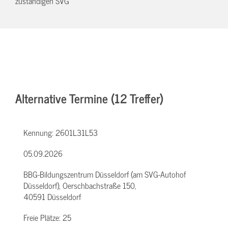
zuständigen SVG
Alternative Termine (12 Treffer)
Kennung:
2601L31L53
05.09.2026
BBG-Bildungszentrum Düsseldorf (am SVG-Autohof
Düsseldorf), Oerschbachstraße 150,
40591 Düsseldorf
Freie Plätze:
25