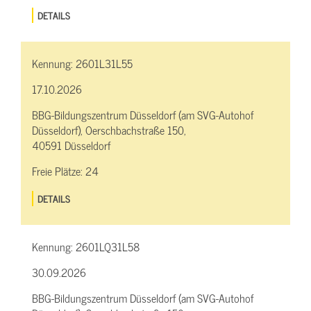
DETAILS
Kennung:
2601L31L55
17.10.2026
BBG-Bildungszentrum Düsseldorf (am SVG-Autohof
Düsseldorf), Oerschbachstraße 150,
40591 Düsseldorf
Freie Plätze:
24
DETAILS
Kennung:
2601LQ31L58
30.09.2026
BBG-Bildungszentrum Düsseldorf (am SVG-Autohof