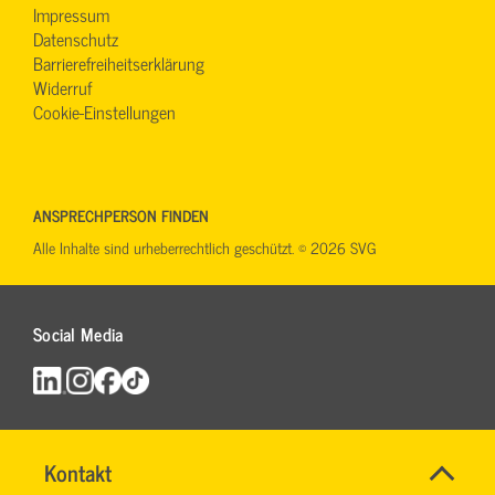
Impressum
Datenschutz
Barrierefreiheitserklärung
Widerruf
Cookie-Einstellungen
ANSPRECHPERSON FINDEN
Alle Inhalte sind urheberrechtlich geschützt. © 2026 SVG
Social Media
Aktuelle
Name
Kontakt
*
LKW-
JÜRGEN