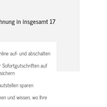
chnung in insgesamt 17
line auf- und abschalten
r Sofortgutschriften auf
sichern
utstellen sparen
en und wissen, wo Ihre