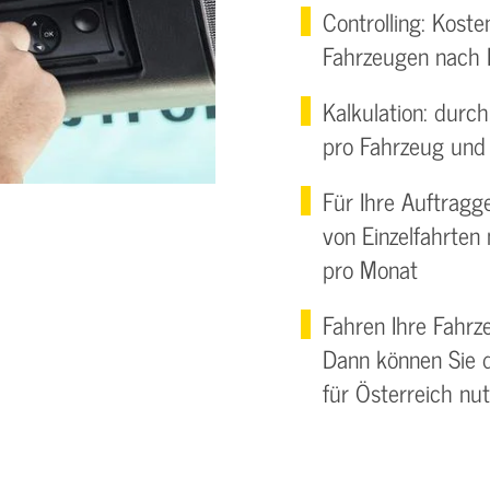
Controlling: Kost
Fahrzeugen nach 
Kalkulation: durc
pro Fahrzeug und
Für Ihre Auftragg
von Einzelfahrte
pro Monat
Fahren Ihre Fahrz
Dann können Sie 
für Österreich nu