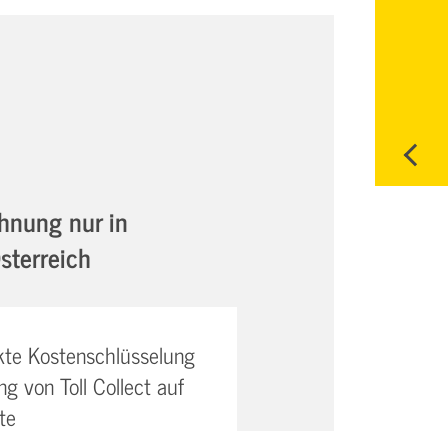
hnung nur in
sterreich
kte Kostenschlüsselung
g von Toll Collect auf
te