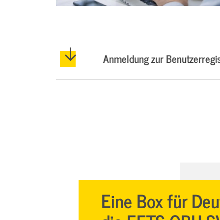
Anmeldung zur Benutzerregis
Eine Box für De