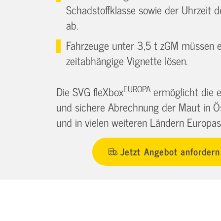
Schadstoffklasse sowie der Uhrzeit d
ab.
Fahrzeuge unter 3,5 t zGM müssen e
zeitabhängige Vignette lösen.
EUROPA
Die SVG fleXbox
ermöglicht die e
und sichere Abrechnung der Maut in Ö
und in vielen weiteren Ländern Europas
Jetzt Angebot anfordern