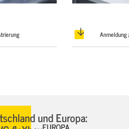
trierung
Anmeldung z
utschland und Europa:
EUROPA