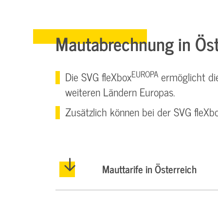
Mautabrechnung in Öst
EUROPA
Die SVG fleXbox
ermöglicht di
weiteren Ländern Europas.
Zusätzlich können bei der SVG fleXb
Mauttarife in Österreich