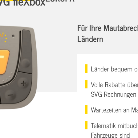
VG fleXbox
Für Ihre Mautabre
Ländern
Länder bequem on
Volle Rabatte übe
SVG Rechnungen 
Wartezeiten an Ma
Telematik mitbuch
Fahrzeuge sind