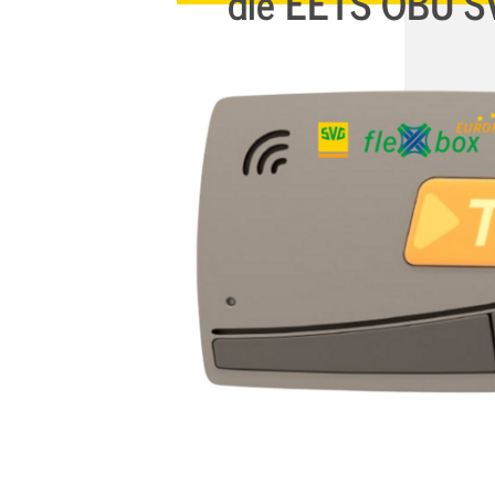
die EETS OBU S