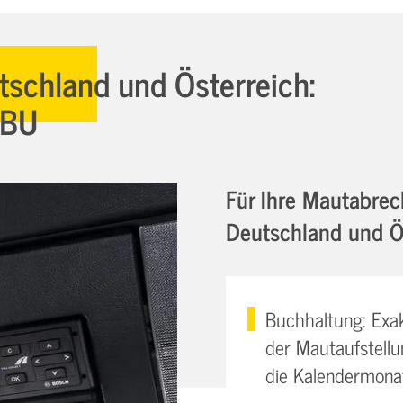
tschland und Österreich:
OBU
Für Ihre Mautabrec
Deutschland und Ö
Buchhaltung: Exa
der Mautaufstellun
die Kalendermona