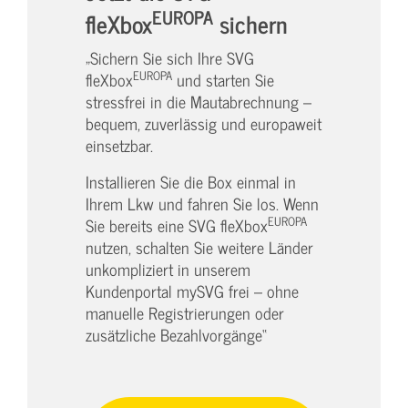
EUROPA
fleXbox
sichern
„Sichern Sie sich Ihre SVG
EUROPA
fleXbox
und starten Sie
stressfrei in die Mautabrechnung –
bequem, zuverlässig und europaweit
einsetzbar.
Installieren Sie die Box einmal in
Ihrem Lkw und fahren Sie los. Wenn
EUROPA
Sie bereits eine SVG fleXbox
nutzen, schalten Sie weitere Länder
unkompliziert in unserem
Kundenportal mySVG frei – ohne
manuelle Registrierungen oder
zusätzliche Bezahlvorgänge“