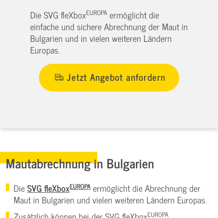
EUROPA
Die SVG fleXbox
ermöglicht die
einfache und sichere Abrechnung der Maut in
Bulgarien und in vielen weiteren Ländern
Europas.
Jetzt Angebot anfordern
Mautabrechnung in Bulgarien
EUROPA
Die
SVG fleXbox
ermöglicht die Abrechnung der
Maut in Bulgarien und vielen weiteren Ländern Europas.
EUROPA
Zusätzlich können bei der SVG fleXbox