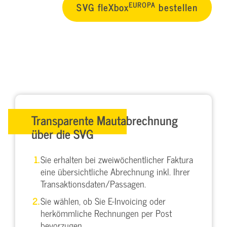
EUROPA
SVG fleXbox
bestellen
Transparente Mautabrechnung
über die SVG
Sie erhalten bei zweiwöchentlicher Faktura
eine übersichtliche Abrechnung inkl. Ihrer
Transaktionsdaten/Passagen.
Sie wählen, ob Sie E-Invoicing oder
herkömmliche Rechnungen per Post
bevorzugen.