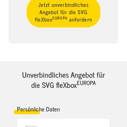
Jetzt unverbindliches
Angebot für die SVG
EUROPA
fleXbox
anfordern
Unverbindliches Angebot für
EUROPA
die SVG fleXbox
Persönliche Daten