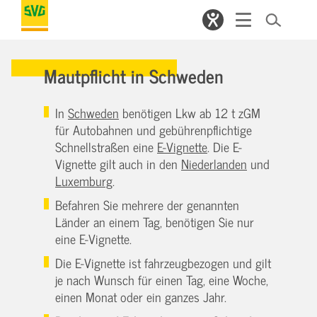
Mautpflicht in Schweden
In
Schweden
benötigen Lkw ab 12 t zGM
für Autobahnen und gebührenpflichtige
Schnellstraßen eine
E-Vignette
. Die E-
Vignette gilt auch in den
Niederlanden
und
Luxemburg
.
Befahren Sie mehrere der genannten
Länder an einem Tag, benötigen Sie nur
eine E-Vignette.
Die E-Vignette ist fahrzeugbezogen und gilt
je nach Wunsch für einen Tag, eine Woche,
einen Monat oder ein ganzes Jahr.