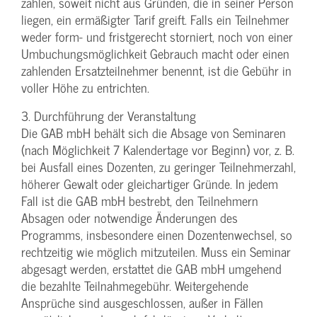
zahlen, soweit nicht aus Gründen, die in seiner Person
liegen, ein ermäßigter Tarif greift. Falls ein Teilnehmer
weder form- und fristgerecht storniert, noch von einer
Umbuchungsmöglichkeit Gebrauch macht oder einen
zahlenden Ersatzteilnehmer benennt, ist die Gebühr in
voller Höhe zu entrichten.
3. Durchführung der Veranstaltung
Die GAB mbH behält sich die Absage von Seminaren
(nach Möglichkeit 7 Kalendertage vor Beginn) vor, z. B.
bei Ausfall eines Dozenten, zu geringer Teilnehmerzahl,
höherer Gewalt oder gleichartiger Gründe. In jedem
Fall ist die GAB mbH bestrebt, den Teilnehmern
Absagen oder notwendige Änderungen des
Programms, insbesondere einen Dozentenwechsel, so
rechtzeitig wie möglich mitzuteilen. Muss ein Seminar
abgesagt werden, erstattet die GAB mbH umgehend
die bezahlte Teilnahmegebühr. Weitergehende
Ansprüche sind ausgeschlossen, außer in Fällen