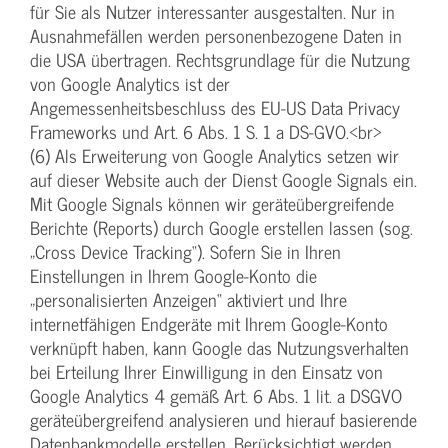
für Sie als Nutzer interessanter ausgestalten. Nur in
Ausnahmefällen werden personenbezogene Daten in
die USA übertragen. Rechtsgrundlage für die Nutzung
von Google Analytics ist der
Angemessenheitsbeschluss des EU-US Data Privacy
Frameworks und Art. 6 Abs. 1 S. 1 a DS-GVO.<br>
(6) Als Erweiterung von Google Analytics setzen wir
auf dieser Website auch der Dienst Google Signals ein.
Mit Google Signals können wir geräteübergreifende
Berichte (Reports) durch Google erstellen lassen (sog.
„Cross Device Tracking“). Sofern Sie in Ihren
Einstellungen in Ihrem Google-Konto die
„personalisierten Anzeigen“ aktiviert und Ihre
internetfähigen Endgeräte mit Ihrem Google-Konto
verknüpft haben, kann Google das Nutzungsverhalten
bei Erteilung Ihrer Einwilligung in den Einsatz von
Google Analytics 4 gemäß Art. 6 Abs. 1 lit. a DSGVO
geräteübergreifend analysieren und hierauf basierende
Datenbankmodelle erstellen. Berücksichtigt werden