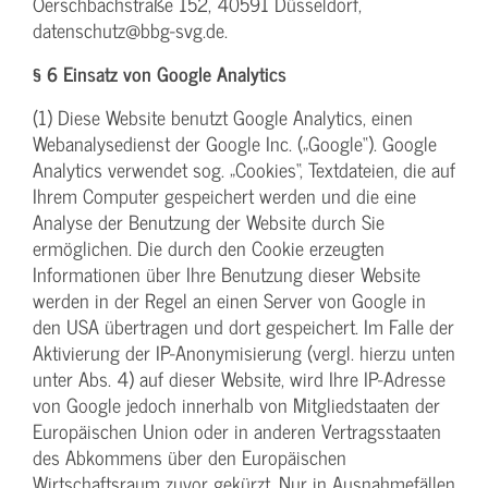
Oerschbachstraße 152, 40591 Düsseldorf,
datenschutz@bbg-svg.de.
§ 6 Einsatz von Google Analytics
(1) Diese Website benutzt Google Analytics, einen
Webanalysedienst der Google Inc. („Google“). Google
Analytics verwendet sog. „Cookies“, Textdateien, die auf
Ihrem Computer gespeichert werden und die eine
Analyse der Benutzung der Website durch Sie
ermöglichen. Die durch den Cookie erzeugten
Informationen über Ihre Benutzung dieser Website
werden in der Regel an einen Server von Google in
den USA übertragen und dort gespeichert. Im Falle der
Aktivierung der IP-Anonymisierung (vergl. hierzu unten
unter Abs. 4) auf dieser Website, wird Ihre IP-Adresse
von Google jedoch innerhalb von Mitgliedstaaten der
Europäischen Union oder in anderen Vertragsstaaten
des Abkommens über den Europäischen
Wirtschaftsraum zuvor gekürzt. Nur in Ausnahmefällen