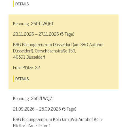
DETAILS
Kennung:
2601LWQ61
23.11.2026 – 27.11.2026 (5 Tage)
BBG-Bildungszentrum Düsseldorf (am SVG-Autohof
Düsseldorf), Oerschbachstraße 150,
40591 Düsseldorf
Freie Plätze:
22
DETAILS
Kennung:
2602LWQ71
21.09.2026 – 25.09.2026 (5 Tage)
BBG-Bildungszentrum Köln (am SVG-Autohof Köln-
Eifeltor), Am Eifeltor 1,