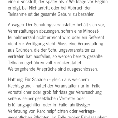
einem Rücktritt, der später als 7 Werktage vor Beginn
erfolgt, bei Nichtantritt oder bei Abbruch der
Teilnahme ist die gesamte Gebühr zu bezahlen.
Absagen: Der Schulungs­veranstalter behält sich vor,
Veranstaltungen abzusagen, sofern eine Mindest­
teilnehmerzahl nicht erreicht wird oder ein Referent
nicht zur Verfügung steht. Muss eine Veranstaltung
aus Gründen, die der Schulungs­veranstalter zu
vertreten hat, ausfallen, so werden bereits gezahlte
Teilnahme­gebühren voll zurückerstattet.
Weitergehende Ansprüche sind ausgeschlossen.
Haftung: Für Schäden - gleich aus welchem
Rechtsgrund - haftet der Veranstalter nur im Falle
vorsätzlicher oder grob fahrlässiger Verursachung
seitens seiner gesetzlichen Vertreter oder
Erfüllungsgehilfen oder im Falle fahrlässiger
Verletzung von Kardinalpflichten oder vertrags­
wesentlichen Pflichten. Im Falle grober Fahrlässigkeit,