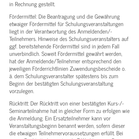
in Rechnung gestellt.
Fördermittel: Die Beantragung und die Gewährung
etwaiger Fördermittel für Schulungs­veranstaltungen
liegt in der Verantwortung des Anmeldenden/­
Teilnehmers. Hinweise des Schulungs­veranstalters auf
ggf. bereitstehende Fördermittel sind in jedem Fall
unverbindlich. Soweit Fördermittel gewährt werden,
hat der Anmeldende/­Teilnehmer entsprechend den
jeweiligen Förderrichtlinien Zuwendungs­bescheide o.
ä. dem Schulungs­veranstalter spätestens bis zum
Beginn der bestätigten Schulungs­veranstaltung
vorzulegen.
Rücktritt: Der Rücktritt von einer bestätigten Kurs-/­
Seminarteilnahme hat in gleicher Form zu erfolgen wie
die Anmeldung. Ein Ersatzteilnehmer kann vor
Veranstaltungs­beginn benannt werden, sofern dieser
die etwaigen Teilnehmer­voraussetzungen erfüllt. Bei