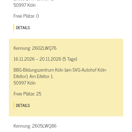
50997 Köln
Freie Plätze:
0
DETAILS
Kennung:
2602LWQ76
16.11.2026 – 20.11.2026 (5 Tage)
BBG-Bildungszentrum Köln (am SVG-Autohof Köln-
Eifeltor), Am Eifeltor 1,
50997 Köln
Freie Plätze:
25
DETAILS
Kennung:
2605LWQ86