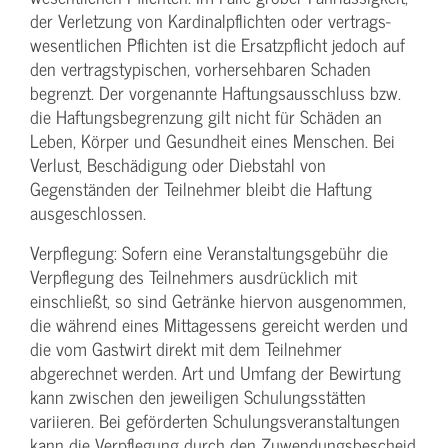
der Verletzung von Kardinalpflichten oder vertrags­
wesentlichen Pflichten ist die Ersatzpflicht jedoch auf
den vertragstypischen, vorhersehbaren Schaden
begrenzt. Der vorgenannte Haftungs­ausschluss bzw.
die Haftungs­begrenzung gilt nicht für Schäden an
Leben, Körper und Gesundheit eines Menschen. Bei
Verlust, Beschädigung oder Diebstahl von
Gegenständen der Teilnehmer bleibt die Haftung
ausgeschlossen.
Verpflegung: Sofern eine Veranstaltungs­gebühr die
Verpflegung des Teilnehmers ausdrücklich mit
einschließt, so sind Getränke hiervon ausgenommen,
die während eines Mittagessens gereicht werden und
die vom Gastwirt direkt mit dem Teilnehmer
abgerechnet werden. Art und Umfang der Bewirtung
kann zwischen den jeweiligen Schulungsstätten
variieren. Bei geförderten Schulungs­veranstaltungen
kann die Verpflegung durch den Zuwendungs­bescheid