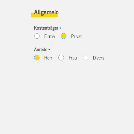
Allgemein
Kostenträger *
Firma
Privat
Anrede *
Herr
Frau
Divers