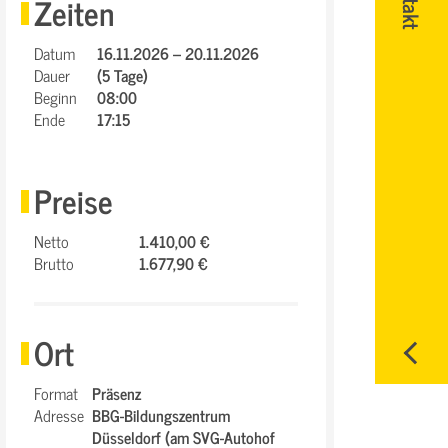
Zeiten
Datum
16.11.2026 – 20.11.2026
Dauer
(5 Tage)
Beginn
08:00
Ende
17:15
Preise
Netto
1.410,00 €
Brutto
1.677,90 €
Ort
Format
Präsenz
Adresse
BBG-Bildungszentrum
Düsseldorf (am SVG-Autohof