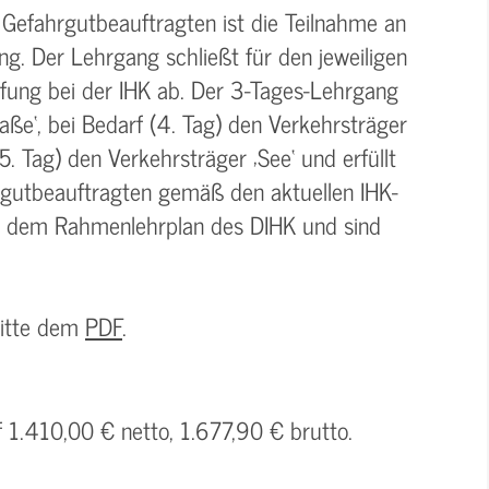
 Gefahrgutbeauftragten ist die Teilnahme an
g. Der Lehrgang schließt für den jeweiligen
üfung bei der IHK ab. Der 3-Tages-Lehrgang
aße‘, bei Bedarf (4. Tag) den Verkehrsträger
5. Tag) den Verkehrsträger ‚See‘ und erfüllt
rgutbeauftragten gemäß den aktuellen IHK-
n dem Rahmenlehrplan des DIHK und sind
bitte dem
PDF
.
f 1.410,00 € netto, 1.677,90 € brutto.