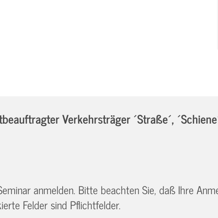
eauftragter Verkehrsträger ´Straße´, ´Schiene
 Seminar anmelden. Bitte beachten Sie, daß Ihre Anm
erte Felder sind Pflichtfelder.