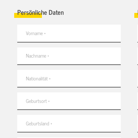
Persönliche Daten