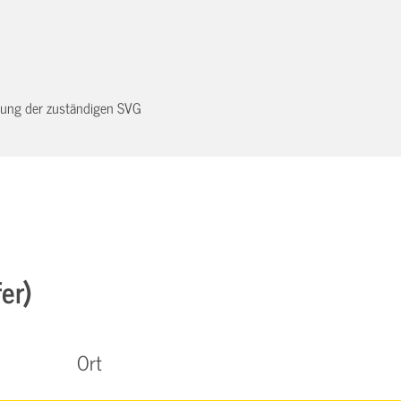
dnung der zuständigen SVG
er)
Ort