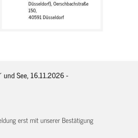
Düsseldorf),
Oerschbachstraße
150,
40591 Düsseldorf
´ und See,
16.11.2026 -
eldung erst mit unserer Bestätigung