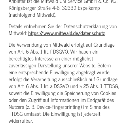
Anbieter ist die Mittwald CM Service GmbH & Co. KG,
Königsberger Straße 4-6, 32339 Espelkamp
(nachfolgend Mittwald).
Details entnehmen Sie der Datenschutzerklärung von
Mittwald:
https://www.mittwald.de/datenschutz
.
Die Verwendung von Mittwald erfolgt auf Grundlage
von Art. 6 Abs. 1 lit. f DSGVO. Wir haben ein
berechtigtes Interesse an einer möglichst
zuverlässigen Darstellung unserer Website. Sofern
eine entsprechende Einwilligung abgefragt wurde,
erfolgt die Verarbeitung ausschließlich auf Grundlage
von Art. 6 Abs. 1 lit. a DSGVO und § 25 Abs. 1 TTDSG,
soweit die Einwilligung die Speicherung von Cookies
oder den Zugriff auf Informationen im Endgerät des
Nutzers (z. B. Device-Fingerprinting) im Sinne des
TTDSG umfasst. Die Einwilligung ist jederzeit
widerrufbar.