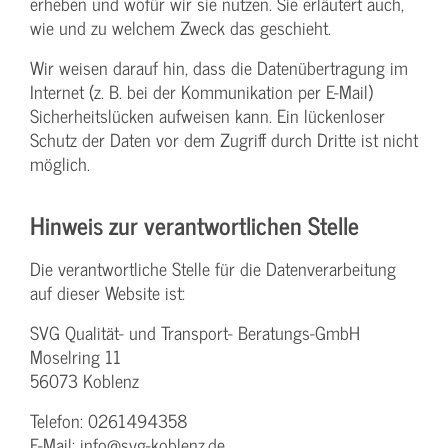
erheben und wofür wir sie nutzen. Sie erläutert auch,
wie und zu welchem Zweck das geschieht.
Wir weisen darauf hin, dass die Datenübertragung im
Internet (z. B. bei der Kommunikation per E-Mail)
Sicherheitslücken aufweisen kann. Ein lückenloser
Schutz der Daten vor dem Zugriff durch Dritte ist nicht
möglich.
Hinweis zur verantwortlichen Stelle
Die verantwortliche Stelle für die Datenverarbeitung
auf dieser Website ist:
SVG Qualität- und Transport- Beratungs-GmbH
Moselring 11
56073 Koblenz
Telefon: 0261494358
E-Mail: info@svg-koblenz.de