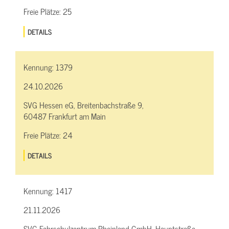
Freie Plätze:
25
DETAILS
Kennung:
1379
24.10.2026
SVG Hessen eG, Breitenbachstraße 9,
60487 Frankfurt am Main
Freie Plätze:
24
DETAILS
Kennung:
1417
21.11.2026
SVG Fahrschulzentrum Rheinland GmbH, Hauptstraße