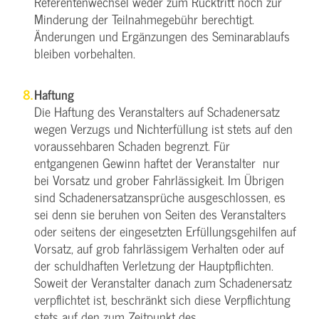
Referentenwechsel weder zum Rücktritt noch zur
Minderung der Teilnahmegebühr berechtigt.
Änderungen und Ergänzungen des Seminarablaufs
bleiben vorbehalten.
Haftung
Die Haftung des Veranstalters auf Schadenersatz
wegen Verzugs und Nichterfüllung ist stets auf den
voraussehbaren Schaden begrenzt. Für
entgangenen Gewinn haftet der Veranstalter nur
bei Vorsatz und grober Fahrlässigkeit. Im Übrigen
sind Schadenersatzansprüche ausgeschlossen, es
sei denn sie beruhen von Seiten des Veranstalters
oder seitens der eingesetzten Erfüllungsgehilfen auf
Vorsatz, auf grob fahrlässigem Verhalten oder auf
der schuldhaften Verletzung der Hauptpflichten.
Soweit der Veranstalter danach zum Schadenersatz
verpflichtet ist, beschränkt sich diese Verpflichtung
stets auf den zum Zeitpunkt des