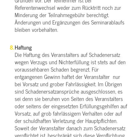
Gründen vor. Der Teilnehmer ist bei
Referentenwechsel weder zum Rücktritt noch zur
Minderung der Teilnahmegebühr berechtigt.
Änderungen und Ergänzungen des Seminarablaufs
bleiben vorbehalten.
Haftung
Die Haftung des Veranstalters auf Schadenersatz
wegen Verzugs und Nichterfüllung ist stets auf den
voraussehbaren Schaden begrenzt. Für
entgangenen Gewinn haftet der Veranstalter nur
bei Vorsatz und grober Fahrlässigkeit. Im Übrigen
sind Schadenersatzansprüche ausgeschlossen, es
sei denn sie beruhen von Seiten des Veranstalters
oder seitens der eingesetzten Erfüllungsgehilfen auf
Vorsatz, auf grob fahrlässigem Verhalten oder auf
der schuldhaften Verletzung der Hauptpflichten.
Soweit der Veranstalter danach zum Schadenersatz
verpflichtet ist, beschränkt sich diese Verpflichtung