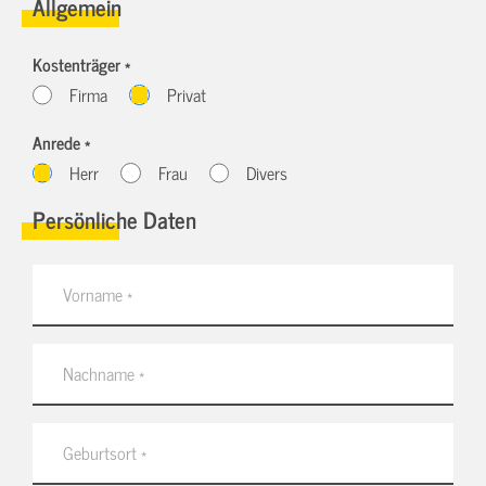
Allgemein
Kostenträger *
Firma
Privat
Anrede *
Herr
Frau
Divers
Persönliche Daten