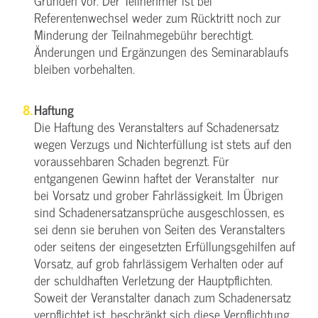
Gründen vor. Der Teilnehmer ist bei
Referentenwechsel weder zum Rücktritt noch zur
Minderung der Teilnahmegebühr berechtigt.
Änderungen und Ergänzungen des Seminarablaufs
bleiben vorbehalten.
Haftung
Die Haftung des Veranstalters auf Schadenersatz
wegen Verzugs und Nichterfüllung ist stets auf den
voraussehbaren Schaden begrenzt. Für
entgangenen Gewinn haftet der Veranstalter nur
bei Vorsatz und grober Fahrlässigkeit. Im Übrigen
sind Schadenersatzansprüche ausgeschlossen, es
sei denn sie beruhen von Seiten des Veranstalters
oder seitens der eingesetzten Erfüllungsgehilfen auf
Vorsatz, auf grob fahrlässigem Verhalten oder auf
der schuldhaften Verletzung der Hauptpflichten.
Soweit der Veranstalter danach zum Schadenersatz
verpflichtet ist, beschränkt sich diese Verpflichtung