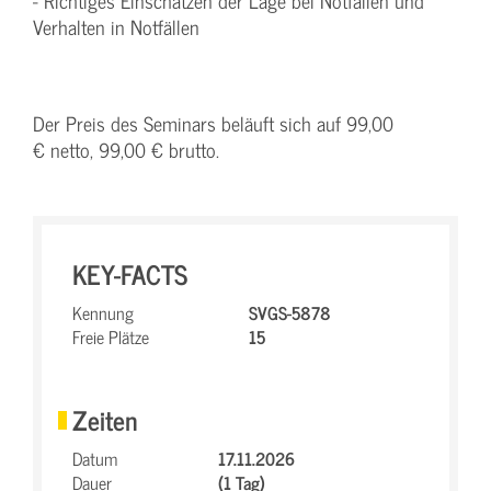
- Richtiges Einschätzen der Lage bei Notfällen und
Verhalten in Notfällen
Der Preis des Seminars beläuft sich auf 99,00
€ netto, 99,00 € brutto.
KEY-FACTS
Kennung
SVGS-5878
Freie Plätze
15
Zeiten
Datum
17.11.2026
Dauer
(1 Tag)