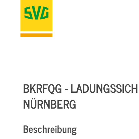
BKRFQG - LADUNGSSICHER
NÜRNBERG
Beschreibung