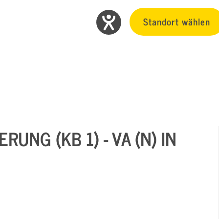
Standort wählen
UNG (KB 1) - VA (N) IN