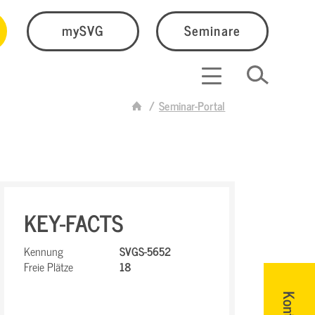
mySVG
Seminare
Seminar-Portal
KEY-FACTS
Kennung
SVGS-5652
Freie Plätze
18
Kontakt