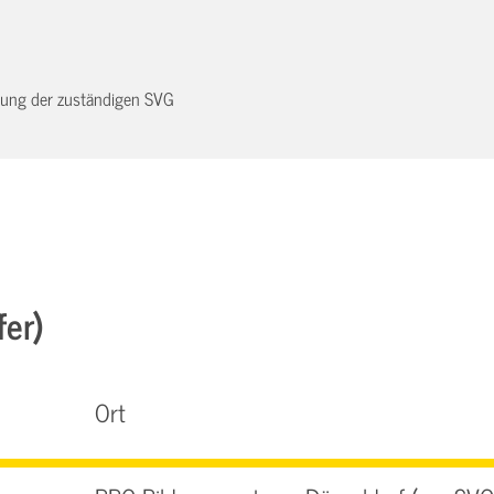
dnung der zuständigen SVG
fer)
Ort