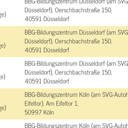
BBG-Bildungszentrum Düsseldorf (am SVG
Düsseldorf), Oerschbachstraße 150,
ge)
40591 Düsseldorf
BBG-Bildungszentrum Düsseldorf (am SVG
Düsseldorf), Oerschbachstraße 150,
e)
40591 Düsseldorf
BBG-Bildungszentrum Düsseldorf (am SVG
Düsseldorf), Oerschbachstraße 150,
e)
40591 Düsseldorf
BBG-Bildungszentrum Köln (am SVG-Autoh
Eifeltor), Am Eifeltor 1,
ge)
50997 Köln
BBG-Bildungszentrum Köln (am SVG-Autoh