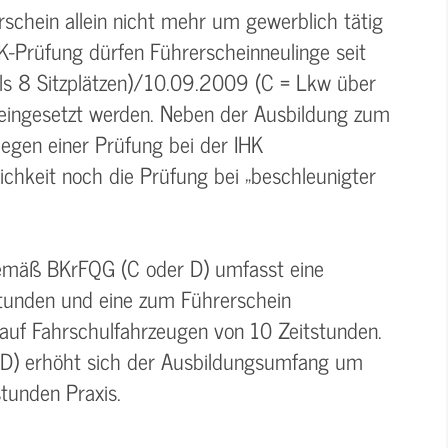
rschein allein nicht mehr um gewerblich tätig
K-Prüfung dürfen Führerscheinneulinge seit
s 8 Sitzplätzen)/10.09.2009 (C = Lkw über
 eingesetzt werden. Neben der Ausbildung zum
legen einer Prüfung bei der IHK
lichkeit noch die Prüfung bei „beschleunigter
gemäß BKrFQG (C oder D) umfasst eine
stunden und eine zum Führerschein
auf Fahrschulfahrzeugen von 10 Zeitstunden.
 D) erhöht sich der Ausbildungsumfang um
tunden Praxis.