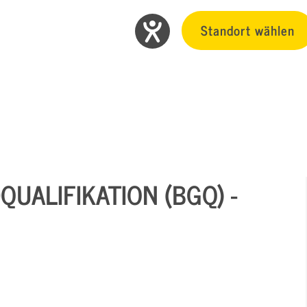
Standort wählen
UALIFIKATION (BGQ) -