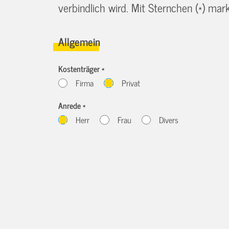
verbindlich wird. Mit Sternchen (*) marki
Allgemein
Kostenträger *
Firma
Privat
Anrede *
Herr
Frau
Divers