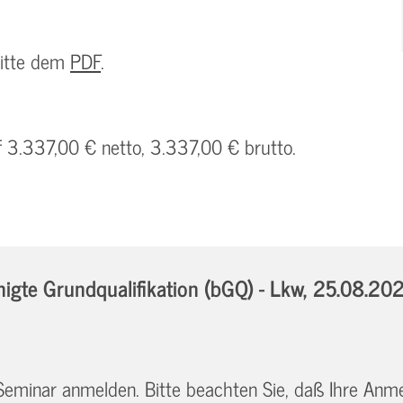
bitte dem
PDF
.
f 3.337,00 € netto, 3.337,00 € brutto.
gte Grundqualifikation (bGQ) - Lkw,
25.08.202
 Seminar anmelden. Bitte beachten Sie, daß Ihre Anm