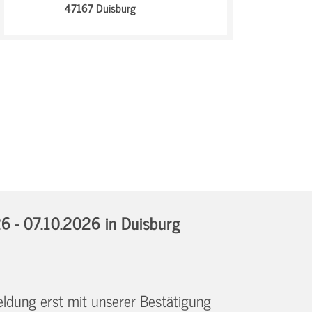
47167 Duisburg
6 - 07.10.2026
in Duisburg
eldung erst mit unserer Bestätigung