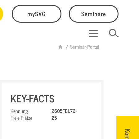
mySVG
Seminare
Seminar-Portal
KEY-FACTS
Kennung
2605FBL72
Freie Plätze
25
Kontakt