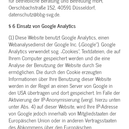
für betriebliche Beratung und Betreuung mbH,
Oerschbachstraße 152, 40591 Düsseldorf,
datenschutz@bbg-svg.de.
§ 6 Einsatz von Google Analytics
(1) Diese Website benutzt Google Analytics, einen
Webanalysedienst der Google Inc. („Google“). Google
Analytics verwendet sog. „Cookies“, Textdateien, die auf
Ihrem Computer gespeichert werden und die eine
Analyse der Benutzung der Website durch Sie
ermöglichen. Die durch den Cookie erzeugten
Informationen über Ihre Benutzung dieser Website
werden in der Regel an einen Server von Google in
den USA übertragen und dort gespeichert. Im Falle der
Aktivierung der IP-Anonymisierung (vergl. hierzu unten
unter Abs. 4) auf dieser Website, wird Ihre IP-Adresse
von Google jedoch innerhalb von Mitgliedstaaten der
Europäischen Union oder in anderen Vertragsstaaten
des Abkommens über den Europäischen