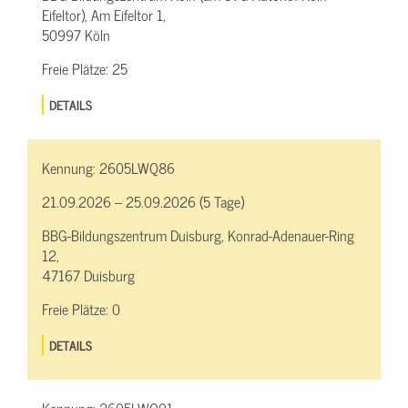
Eifeltor), Am Eifeltor 1,
50997 Köln
Freie Plätze:
25
DETAILS
Kennung:
2605LWQ86
21.09.2026 – 25.09.2026 (5 Tage)
BBG-Bildungszentrum Duisburg, Konrad-Adenauer-Ring
12,
47167 Duisburg
Freie Plätze:
0
DETAILS