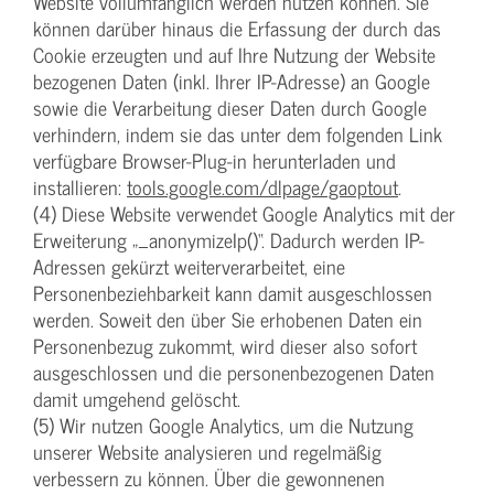
Website vollumfänglich werden nutzen können. Sie
können darüber hinaus die Erfassung der durch das
Cookie erzeugten und auf Ihre Nutzung der Website
bezogenen Daten (inkl. Ihrer IP-Adresse) an Google
sowie die Verarbeitung dieser Daten durch Google
verhindern, indem sie das unter dem folgenden Link
verfügbare Browser-Plug-in herunterladen und
installieren:
tools.google.com/dlpage/gaoptout
.
(4) Diese Website verwendet Google Analytics mit der
Erweiterung „_anonymizeIp()“. Dadurch werden IP-
Adressen gekürzt weiterverarbeitet, eine
Personenbeziehbarkeit kann damit ausgeschlossen
werden. Soweit den über Sie erhobenen Daten ein
Personenbezug zukommt, wird dieser also sofort
ausgeschlossen und die personenbezogenen Daten
damit umgehend gelöscht.
(5) Wir nutzen Google Analytics, um die Nutzung
unserer Website analysieren und regelmäßig
verbessern zu können. Über die gewonnenen