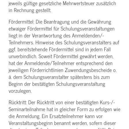
jeweils gültige gesetzliche Mehrwertsteuer zusätzlich
in Rechnung gestellt.
Fördermittel: Die Beantragung und die Gewährung
etwaiger Fördermittel für Schulungs­veranstaltungen
liegt in der Verantwortung des Anmeldenden/­
Teilnehmers. Hinweise des Schulungs­veranstalters auf
ggf. bereitstehende Fördermittel sind in jedem Fall
unverbindlich. Soweit Fördermittel gewährt werden,
hat der Anmeldende/­Teilnehmer entsprechend den
jeweiligen Förderrichtlinien Zuwendungs­bescheide o.
ä. dem Schulungs­veranstalter spätestens bis zum
Beginn der bestätigten Schulungs­veranstaltung
vorzulegen.
Rücktritt: Der Rücktritt von einer bestätigten Kurs-/­
Seminarteilnahme hat in gleicher Form zu erfolgen wie
die Anmeldung. Ein Ersatzteilnehmer kann vor
Veranstaltungs­beginn benannt werden, sofern dieser