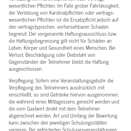
wesentlichen Pflichten. Im Falle grober Fahrlässigkeit,
der Verletzung von Kardinalpflichten oder vertrags­
wesentlichen Pflichten ist die Ersatzpflicht jedoch auf
den vertragstypischen, vorhersehbaren Schaden
begrenzt. Der vorgenannte Haftungs­ausschluss bzw.
die Haftungs­begrenzung gilt nicht für Schäden an
Leben, Körper und Gesundheit eines Menschen. Bei
Verlust, Beschädigung oder Diebstahl von
Gegenständen der Teilnehmer bleibt die Haftung
ausgeschlossen.
Verpflegung: Sofern eine Veranstaltungs­gebühr die
Verpflegung des Teilnehmers ausdrücklich mit
einschließt, so sind Getränke hiervon ausgenommen,
die während eines Mittagessens gereicht werden und
die vom Gastwirt direkt mit dem Teilnehmer
abgerechnet werden. Art und Umfang der Bewirtung
kann zwischen den jeweiligen Schulungsstätten
variieren. Bei geförderten Schulungs­veranstaltungen