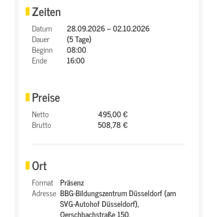
Zeiten
Datum
28.09.2026 – 02.10.2026
Dauer
(5 Tage)
Beginn
08:00
Ende
16:00
Preise
Netto
495,00 €
Brutto
508,78 €
Ort
Format
Präsenz
Adresse
BBG-Bildungszentrum Düsseldorf (am
SVG-Autohof Düsseldorf),
Oerschbachstraße 150,