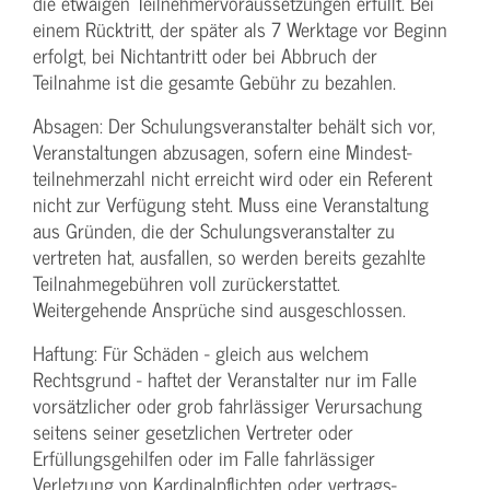
die etwaigen Teilnehmer­voraussetzungen erfüllt. Bei
einem Rücktritt, der später als 7 Werktage vor Beginn
erfolgt, bei Nichtantritt oder bei Abbruch der
Teilnahme ist die gesamte Gebühr zu bezahlen.
Absagen: Der Schulungs­veranstalter behält sich vor,
Veranstaltungen abzusagen, sofern eine Mindest­
teilnehmerzahl nicht erreicht wird oder ein Referent
nicht zur Verfügung steht. Muss eine Veranstaltung
aus Gründen, die der Schulungs­veranstalter zu
vertreten hat, ausfallen, so werden bereits gezahlte
Teilnahme­gebühren voll zurückerstattet.
Weitergehende Ansprüche sind ausgeschlossen.
Haftung: Für Schäden - gleich aus welchem
Rechtsgrund - haftet der Veranstalter nur im Falle
vorsätzlicher oder grob fahrlässiger Verursachung
seitens seiner gesetzlichen Vertreter oder
Erfüllungsgehilfen oder im Falle fahrlässiger
Verletzung von Kardinalpflichten oder vertrags­