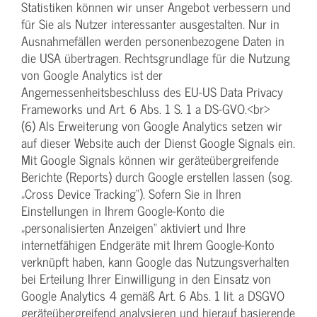
Statistiken können wir unser Angebot verbessern und
für Sie als Nutzer interessanter ausgestalten. Nur in
Ausnahmefällen werden personenbezogene Daten in
die USA übertragen. Rechtsgrundlage für die Nutzung
von Google Analytics ist der
Angemessenheitsbeschluss des EU-US Data Privacy
Frameworks und Art. 6 Abs. 1 S. 1 a DS-GVO.<br>
(6) Als Erweiterung von Google Analytics setzen wir
auf dieser Website auch der Dienst Google Signals ein.
Mit Google Signals können wir geräteübergreifende
Berichte (Reports) durch Google erstellen lassen (sog.
„Cross Device Tracking“). Sofern Sie in Ihren
Einstellungen in Ihrem Google-Konto die
„personalisierten Anzeigen“ aktiviert und Ihre
internetfähigen Endgeräte mit Ihrem Google-Konto
verknüpft haben, kann Google das Nutzungsverhalten
bei Erteilung Ihrer Einwilligung in den Einsatz von
Google Analytics 4 gemäß Art. 6 Abs. 1 lit. a DSGVO
geräteübergreifend analysieren und hierauf basierende