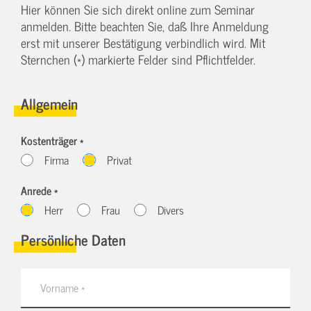
Hier können Sie sich direkt online zum Seminar
anmelden. Bitte beachten Sie, daß Ihre Anmeldung
erst mit unserer Bestätigung verbindlich wird. Mit
Sternchen (*) markierte Felder sind Pflichtfelder.
Allgemein
Kostenträger *
Firma
Privat
Anrede *
Herr
Frau
Divers
Persönliche Daten