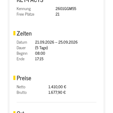
Kennung
2601GGM55
Freie Plätze
21
Zeiten
Datum
21.09.2026 – 25.09.2026
Dauer
(5 Tage)
Beginn
08:00
Ende
17:15
Preise
Netto
1.410,00 €
Brutto
1.677,90 €