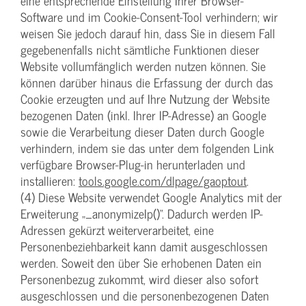
eine entsprechende Einstellung Ihrer Browser-
Software und im Cookie-Consent-Tool verhindern; wir
weisen Sie jedoch darauf hin, dass Sie in diesem Fall
gegebenenfalls nicht sämtliche Funktionen dieser
Website vollumfänglich werden nutzen können. Sie
können darüber hinaus die Erfassung der durch das
Cookie erzeugten und auf Ihre Nutzung der Website
bezogenen Daten (inkl. Ihrer IP-Adresse) an Google
sowie die Verarbeitung dieser Daten durch Google
verhindern, indem sie das unter dem folgenden Link
verfügbare Browser-Plug-in herunterladen und
installieren:
tools.google.com/dlpage/gaoptout
.
(4) Diese Website verwendet Google Analytics mit der
Erweiterung „_anonymizeIp()“. Dadurch werden IP-
Adressen gekürzt weiterverarbeitet, eine
Personenbeziehbarkeit kann damit ausgeschlossen
werden. Soweit den über Sie erhobenen Daten ein
Personenbezug zukommt, wird dieser also sofort
ausgeschlossen und die personenbezogenen Daten