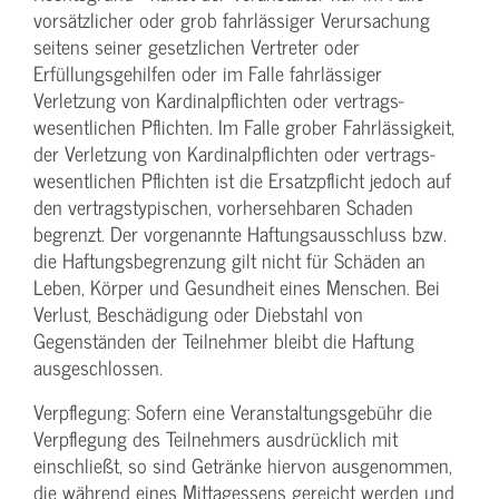
vorsätzlicher oder grob fahrlässiger Verursachung
seitens seiner gesetzlichen Vertreter oder
Erfüllungsgehilfen oder im Falle fahrlässiger
Verletzung von Kardinalpflichten oder vertrags­
wesentlichen Pflichten. Im Falle grober Fahrlässigkeit,
der Verletzung von Kardinalpflichten oder vertrags­
wesentlichen Pflichten ist die Ersatzpflicht jedoch auf
den vertragstypischen, vorhersehbaren Schaden
begrenzt. Der vorgenannte Haftungs­ausschluss bzw.
die Haftungs­begrenzung gilt nicht für Schäden an
Leben, Körper und Gesundheit eines Menschen. Bei
Verlust, Beschädigung oder Diebstahl von
Gegenständen der Teilnehmer bleibt die Haftung
ausgeschlossen.
Verpflegung: Sofern eine Veranstaltungs­gebühr die
Verpflegung des Teilnehmers ausdrücklich mit
einschließt, so sind Getränke hiervon ausgenommen,
die während eines Mittagessens gereicht werden und