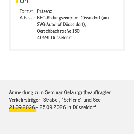
Ort
Format
Präsenz
Adresse
BBG-Bildungszentrum Düsseldorf (am
SVG-Autohof Düsseldorf),
Oerschbachstraße 150,
40591 Düsseldorf
Anmeldung zum Seminar Gefahrgutbeauftragter
Verkehrsträger ´Straße´, ´Schiene´ und See,
21.09.2026 - 25.09.2026
in Düsseldorf