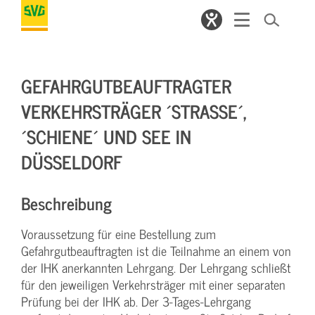
GEFAHRGUTBEAUFTRAGTER
VERKEHRSTRÄGER ´STRASSE´, ´
SCHIENE´ UND SEE IN D
ÜSSELDORF
Beschreibung
Voraussetzung für eine Bestellung zum
Gefahrgutbeauftragten ist die Teilnahme an einem von
der IHK anerkannten Lehrgang. Der Lehrgang schließt
für den jeweiligen Verkehrsträger mit einer separaten
Prüfung bei der IHK ab. Der 3-Tages-Lehrgang