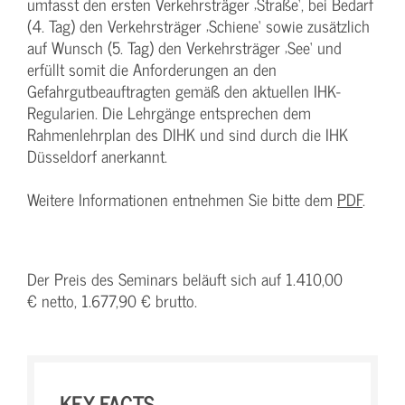
umfasst den ersten Verkehrsträger ‚Straße‘, bei Bedarf
(4. Tag) den Verkehrsträger ‚Schiene‘ sowie zusätzlich
auf Wunsch (5. Tag) den Verkehrsträger ‚See‘ und
erfüllt somit die Anforderungen an den
Gefahrgutbeauftragten gemäß den aktuellen IHK-
Regularien. Die Lehrgänge entsprechen dem
Rahmenlehrplan des DIHK und sind durch die IHK
Düsseldorf anerkannt.
Weitere Informationen entnehmen Sie bitte dem
PDF
.
Der Preis des Seminars beläuft sich auf 1.410,00
€ netto, 1.677,90 € brutto.
KEY-FACTS