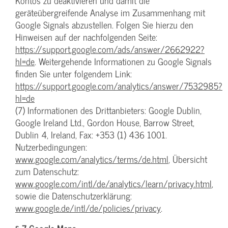
Kontos zu deaktivieren und damit die
geräteübergreifende Analyse im Zusammenhang mit
Google Signals abzustellen. Folgen Sie hierzu den
Hinweisen auf der nachfolgenden Seite:
https://support.google.com/ads/answer/2662922?
hl=de
. Weitergehende Informationen zu Google Signals
finden Sie unter folgendem Link:
https://support.google.com/analytics/answer/7532985?
hl=de
(7) Informationen des Drittanbieters: Google Dublin,
Google Ireland Ltd., Gordon House, Barrow Street,
Dublin 4, Ireland, Fax: +353 (1) 436 1001.
Nutzerbedingungen:
www.google.com/analytics/terms/de.html
, Übersicht
zum Datenschutz:
www.google.com/intl/de/analytics/learn/privacy.html
,
sowie die Datenschutzerklärung:
www.google.de/intl/de/policies/privacy
.