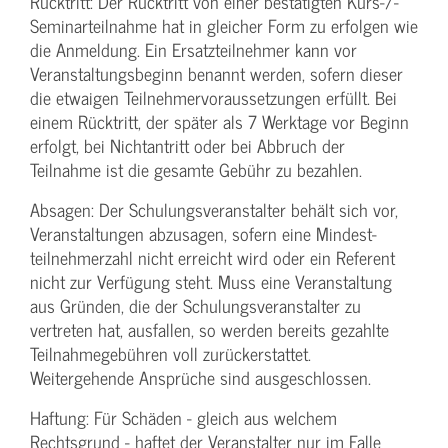
Rücktritt: Der Rücktritt von einer bestätigten Kurs-/­
Seminarteilnahme hat in gleicher Form zu erfolgen wie
die Anmeldung. Ein Ersatzteilnehmer kann vor
Veranstaltungs­beginn benannt werden, sofern dieser
die etwaigen Teilnehmer­voraussetzungen erfüllt. Bei
einem Rücktritt, der später als 7 Werktage vor Beginn
erfolgt, bei Nichtantritt oder bei Abbruch der
Teilnahme ist die gesamte Gebühr zu bezahlen.
Absagen: Der Schulungs­veranstalter behält sich vor,
Veranstaltungen abzusagen, sofern eine Mindest­
teilnehmerzahl nicht erreicht wird oder ein Referent
nicht zur Verfügung steht. Muss eine Veranstaltung
aus Gründen, die der Schulungs­veranstalter zu
vertreten hat, ausfallen, so werden bereits gezahlte
Teilnahme­gebühren voll zurückerstattet.
Weitergehende Ansprüche sind ausgeschlossen.
Haftung: Für Schäden - gleich aus welchem
Rechtsgrund - haftet der Veranstalter nur im Falle