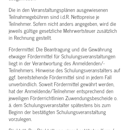
Die in den Veranstaltungsplänen ausgewiesenen
Teilnahmegebühren sind i.d.R. Nettopreise je
Teilnehmer. Sofern nicht anders angegeben, wird die
jeweils gültige gesetzliche Mehrwertsteuer zusätzlich
in Rechnung gestellt.
Fördermittel: Die Beantragung und die Gewährung
etwaiger Fördermittel für Schulungs­veranstaltungen
liegt in der Verantwortung des Anmeldenden/­
Teilnehmers. Hinweise des Schulungs­veranstalters auf
ggf. bereitstehende Fördermittel sind in jedem Fall
unverbindlich. Soweit Fördermittel gewährt werden,
hat der Anmeldende/­Teilnehmer entsprechend den
jeweiligen Förderrichtlinien Zuwendungs­bescheide o.
ä. dem Schulungs­veranstalter spätestens bis zum
Beginn der bestätigten Schulungs­veranstaltung
vorzulegen.