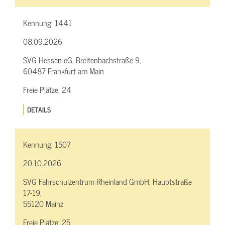
Kennung:
1441
08.09.2026
SVG Hessen eG, Breitenbachstraße 9,
60487 Frankfurt am Main
Freie Plätze:
24
DETAILS
Kennung:
1507
20.10.2026
SVG Fahrschulzentrum Rheinland GmbH, Hauptstraße
17-19,
55120 Mainz
Freie Plätze:
25