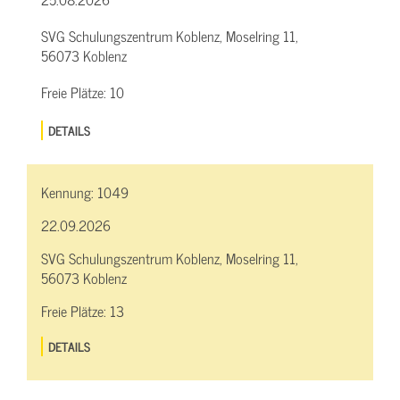
SVG Schulungszentrum Koblenz, Moselring 11,
56073 Koblenz
Freie Plätze:
10
DETAILS
Kennung:
1049
22.09.2026
SVG Schulungszentrum Koblenz, Moselring 11,
56073 Koblenz
Freie Plätze:
13
DETAILS