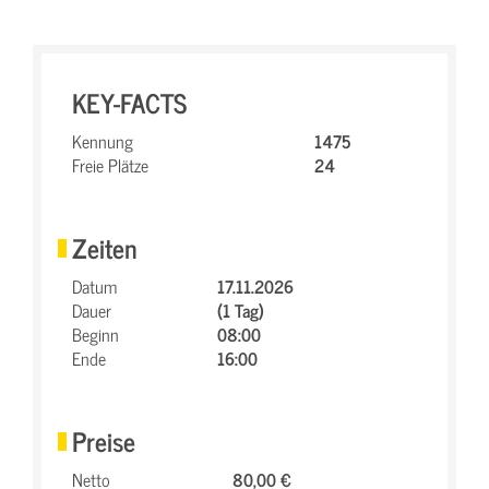
KEY-FACTS
Kennung
1475
Freie Plätze
24
Zeiten
Datum
17.11.2026
Dauer
(1 Tag)
Beginn
08:00
Ende
16:00
Preise
Netto
80,00 €