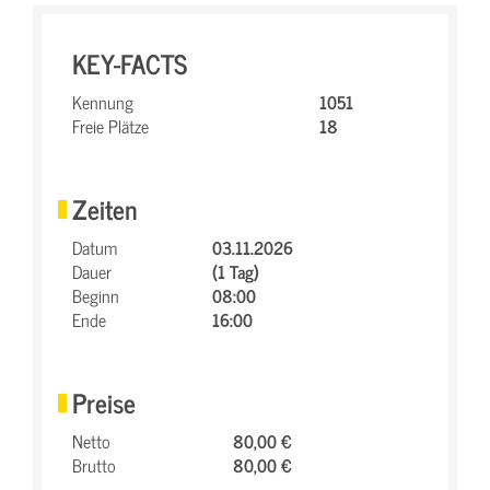
KEY-FACTS
Kennung
1051
Freie Plätze
18
Zeiten
Datum
03.11.2026
Dauer
(1 Tag)
Beginn
08:00
Ende
16:00
Preise
Netto
80,00 €
Brutto
80,00 €