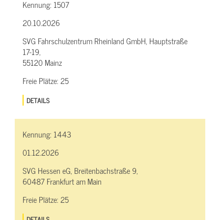
Kennung:
1507
20.10.2026
SVG Fahrschulzentrum Rheinland GmbH, Hauptstraße
17-19,
55120 Mainz
Freie Plätze:
25
DETAILS
Kennung:
1443
01.12.2026
SVG Hessen eG, Breitenbachstraße 9,
60487 Frankfurt am Main
Freie Plätze:
25
DETAILS