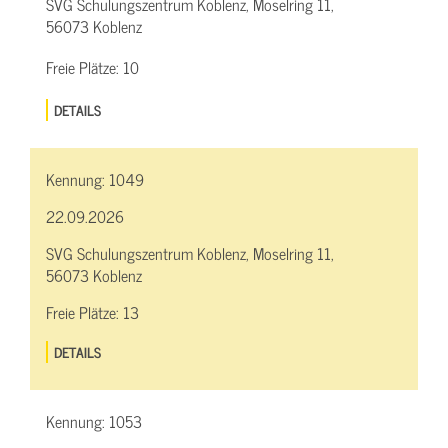
SVG Schulungszentrum Koblenz, Moselring 11,
56073 Koblenz
Freie Plätze:
10
DETAILS
Kennung:
1049
22.09.2026
SVG Schulungszentrum Koblenz, Moselring 11,
56073 Koblenz
Freie Plätze:
13
DETAILS
Kennung:
1053