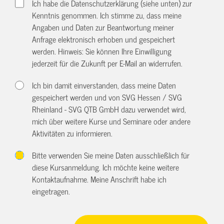
Ich habe die Datenschutzerklärung (siehe unten) zur
Kenntnis genommen. Ich stimme zu, dass meine
Angaben und Daten zur Beantwortung meiner
Anfrage elektronisch erhoben und gespeichert
werden. Hinweis: Sie können Ihre Einwilligung
jederzeit für die Zukunft per E-Mail an
widerrufen.
Ich bin damit einverstanden, dass meine Daten
gespeichert werden und von SVG Hessen / SVG
Rheinland - SVG QTB GmbH dazu verwendet wird,
mich über weitere Kurse und Seminare oder andere
Aktivitäten zu informieren.
Bitte verwenden Sie meine Daten ausschließlich für
diese Kursanmeldung. Ich möchte keine weitere
Kontaktaufnahme. Meine Anschrift habe ich
eingetragen.