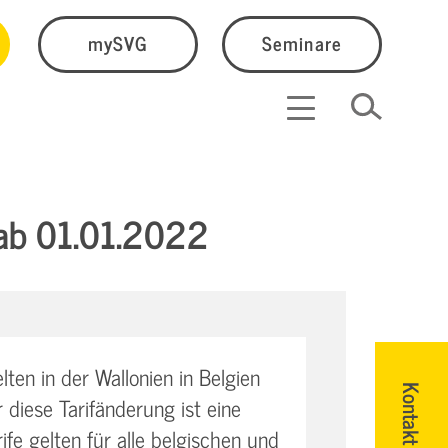
mySVG
Seminare
 ab 01.01.2022
en in der Wallonien in Belgien
Kontakt
 diese Tarifänderung ist eine
fe gelten für alle belgischen und