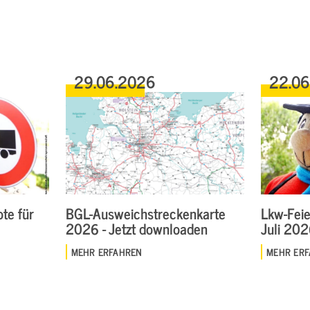
29.06.2026
22.0
te für
BGL-Ausweichstreckenkarte
Lkw-Feie
2026 - Jetzt downloaden
Juli 20
MEHR ERFAHREN
MEHR ER