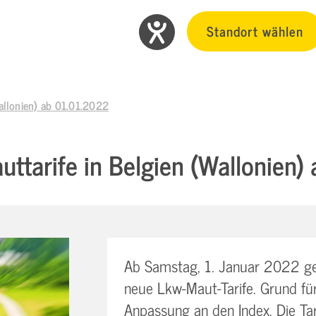
Standort wählen
allonien) ab 01.01.2022
ttarife in Belgien (Wallonien)
Ab Samstag, 1. Januar 2022 gelt
neue Lkw-Maut-Tarife. Grund für
Anpassung an den Index. Die Tari