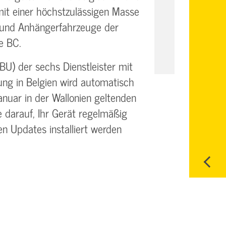
it einer höchstzulässigen Masse
 und Anhängerfahrzeuge der
e BC.
BU) der sechs Dienstleister mit
hung in Belgien wird automatisch
nuar in der Wallonien geltenden
e darauf, Ihr Gerät regelmäßig
en Updates installiert werden