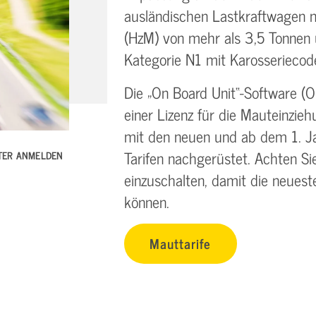
ausländischen Lastkraftwagen m
(HzM) von mehr als 3,5 Tonnen
Kategorie N1 mit Karosseriecod
Die „On Board Unit“-Software (O
einer Lizenz für die Mauteinzie
mit den neuen und ab dem 1. Ja
Tarifen nachgerüstet. Achten Si
TTER ANMELDEN
einzuschalten, damit die neuest
können.
Mauttarife