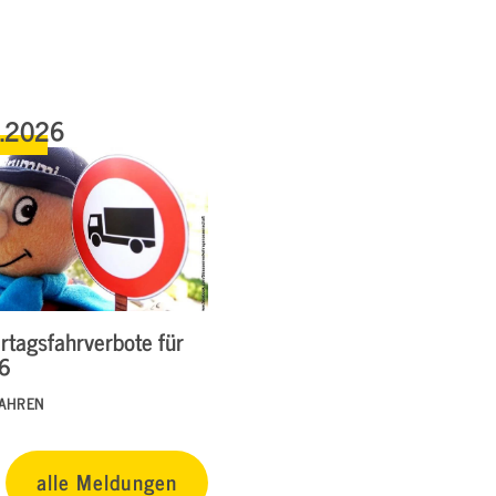
6.2026
rtagsfahrverbote für
26
FAHREN
alle Meldungen