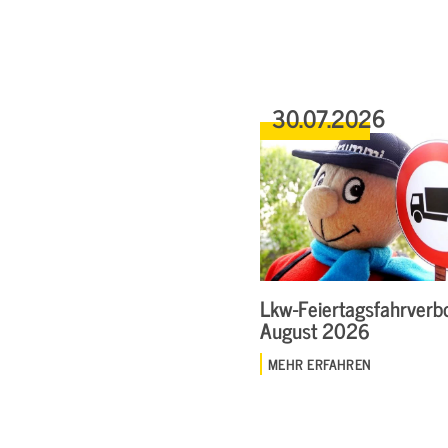
30.07.2026
Lkw-Feiertagsfahrverbo
August 2026
MEHR ERFAHREN