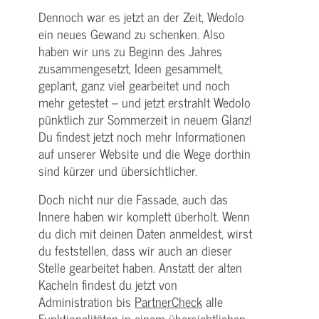
Dennoch war es jetzt an der Zeit, Wedolo
ein neues Gewand zu schenken. Also
haben wir uns zu Beginn des Jahres
zusammengesetzt, Ideen gesammelt,
geplant, ganz viel gearbeitet und noch
mehr getestet – und jetzt erstrahlt Wedolo
pünktlich zur Sommerzeit in neuem Glanz!
Du findest jetzt noch mehr Informationen
auf unserer Website und die Wege dorthin
sind kürzer und übersichtlicher.
Doch nicht nur die Fassade, auch das
Innere haben wir komplett überholt. Wenn
du dich mit deinen Daten anmeldest, wirst
du feststellen, dass wir auch an dieser
Stelle gearbeitet haben. Anstatt der alten
Kacheln findest du jetzt von
Administration bis
PartnerCheck
alle
Funktionalitäten in einem übersichtlichen