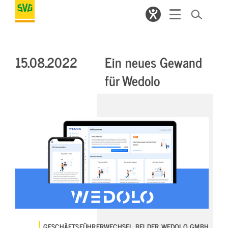
15.08.2022
Ein neues Gewand
für Wedolo
GESCHÄFTSFÜHRERWECHSEL BEI DER WEDOLO GMBH