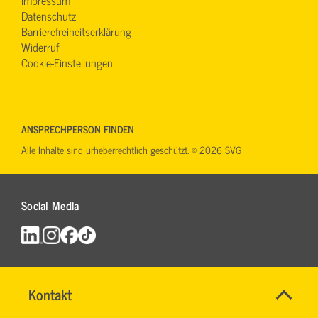
Datenschutz
Barrierefreiheitserklärung
Widerruf
Cookie-Einstellungen
ANSPRECHPERSON FINDEN
Alle Inhalte sind urheberrechtlich geschützt. © 2026 SVG
Social Media
Name
Kontakt
*
IHR
Allgemeine