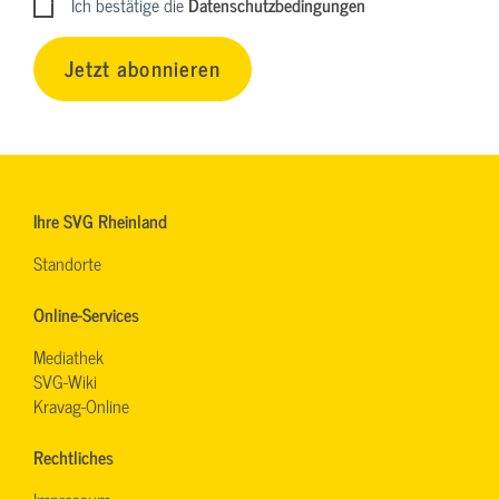
Ich bestätige die
Datenschutzbedingungen
Jetzt abonnieren
Ihre SVG Rheinland
Standorte
Online-Services
Mediathek
SVG-Wiki
Kravag-Online
Rechtliches
Impressum