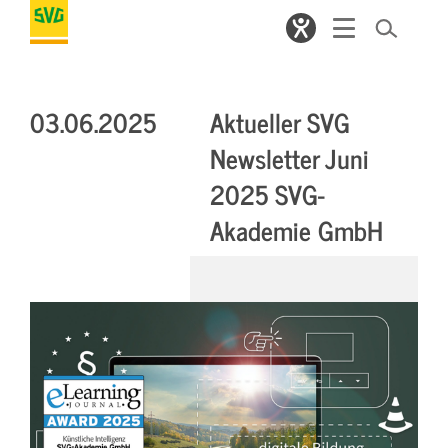
03.06.2025
Aktueller SVG
Newsletter Juni
2025 SVG-
Akademie GmbH