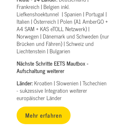
Frankreich | Belgien inkl.
Liefkenshoektunnel | Spanien | Portugal |
Italien | Österreich | Polen (A1 AmberGO +
A4 SAM + KAS eTOLL Netzwerk) |
Norwegen | Dänemark und Schweden (nur
Brücken und Fähren) | Schweiz und
Liechtenstein | Bulgarien
Nächste Schritte EETS Mautbox -
Aufschaltung weiterer
Länder:
Kroatien | Slowenien | Tschechien
- sukzessive Integration weiterer
europäischer Länder
Mehr erfahren