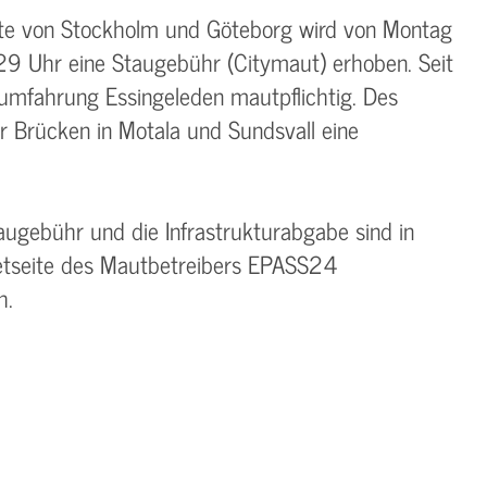
ädte von Stockholm und Göteborg wird von Montag
.29 Uhr eine Staugebühr (Citymaut) erhoben. Seit
tumfahrung Essingeleden mautpflichtig. Des
r Brücken in Motala und Sundsvall eine
augebühr und die Infrastrukturabgabe sind in
netseite des Mautbetreibers EPASS24
h.