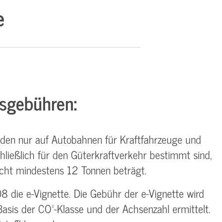
e
sgebühren:
weden nur auf Autobahnen für Kraftfahrzeuge und
ließlich für den Güterkraftverkehr bestimmt sind,
cht mindestens 12 Tonnen beträgt.
8 die e-Vignette. Die Gebühr der e-Vignette wird
asis der CO²-Klasse und der Achsenzahl ermittelt.