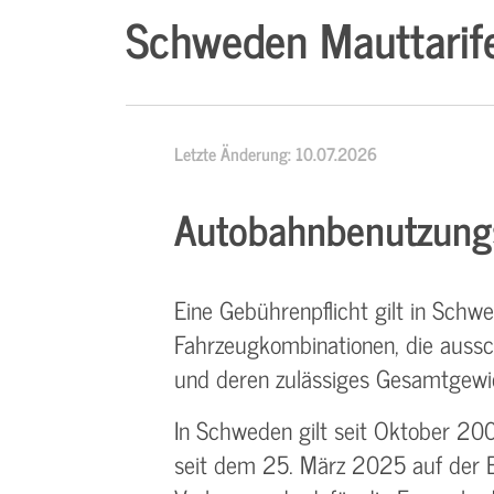
Schweden Mauttarif
Letzte Änderung: 10.07.2026
Autobahnbenutzung
Eine Gebührenpflicht gilt in Sch
Fahrzeugkombinationen, die aussch
und deren zulässiges Gesamtgewi
In Schweden gilt seit Oktober 200
seit dem 25. März 2025 auf der B