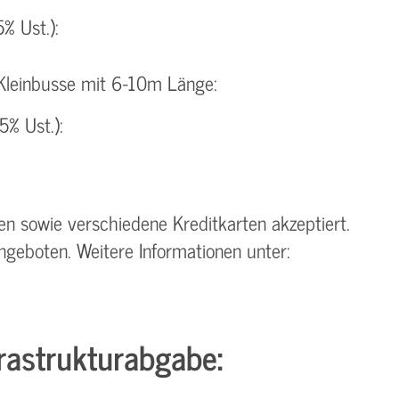
5% Ust.):
Kleinbusse mit 6-10m Länge:
5% Ust.):
 sowie verschiedene Kreditkarten akzeptiert.
ngeboten. Weitere Informationen unter:
rastrukturabgabe: