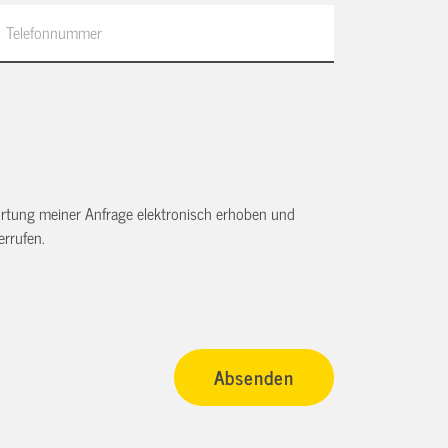
tung meiner Anfrage elektronisch erhoben und
rrufen.