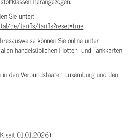
stoffklassen herangezogen.
den Sie unter:
al/de/tariffs/tariffs?reset=true
hresausweise können Sie online unter
allen handelsüblichen Flotten- und Tankkarten
ch in den Verbundstaaten Luxemburg und den
EK seit 01.01.2026)