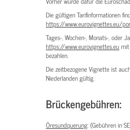
Vorher wurde dafür die Euroschad
Die gültigen Tarifinformationen fin
https://www.eurovignettes.eu/port
Tages-, Wochen-, Monats-, oder Ja
https://www.eurovignettes.eu
mit 
bezahlen.
Die zeitbezogene Vignette ist au
Niederlanden gültig.
Brückengebühren:
Öresundquerung
: (Gebühren in S