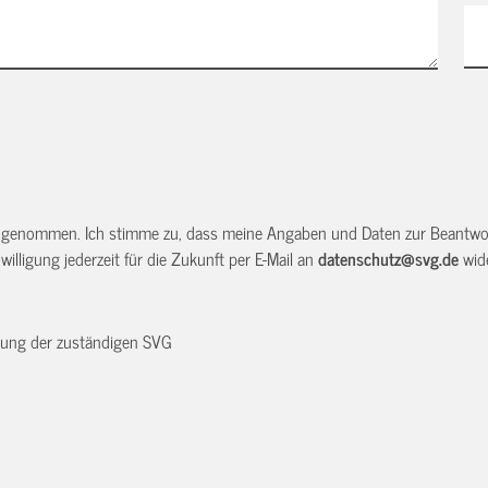
 genommen. Ich stimme zu, dass meine Angaben und Daten zur Beantwor
illigung jederzeit für die Zukunft per E-Mail an
datenschutz@svg.de
wide
dnung der zuständigen SVG