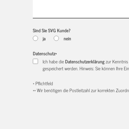
Sind Sie SVG Kunde?
ja
nein
Datenschutz
*
Ich habe die
Datenschutzerklärung
zur Kenntnis
gespeichert werden. Hinweis: Sie können Ihre Einw
* Pflichtfeld
** Wir benötigen die Postleitzahl zur korrekten Zuor