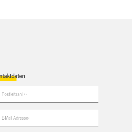
ntaktdaten