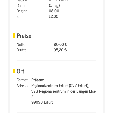
Dauer
(1 Tag)
Beginn
08:00
Ende
12:00
Preise
Netto
80,00 €
Brutto
95,20 €
Ort
Format
Präsenz
Adresse
Regionalzentrum Erfurt (GVZ Erfurt),
SVG Regionalzentrum In der Langen Else
2,
99098 Erfurt