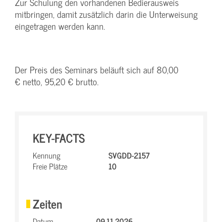
Zur Schulung den vorhandenen Bedierausweis
mitbringen, damit zusätzlich darin die Unterweisung
eingetragen werden kann.
Der Preis des Seminars beläuft sich auf 80,00
€ netto, 95,20 € brutto.
KEY-FACTS
Kennung
SVGDD-2157
Freie Plätze
10
Zeiten
Datum
09.11.2026