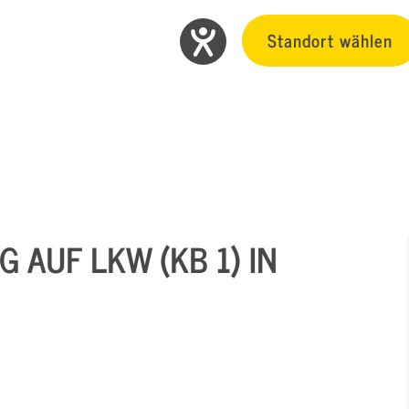
Standort wählen
 AUF LKW (KB 1) IN