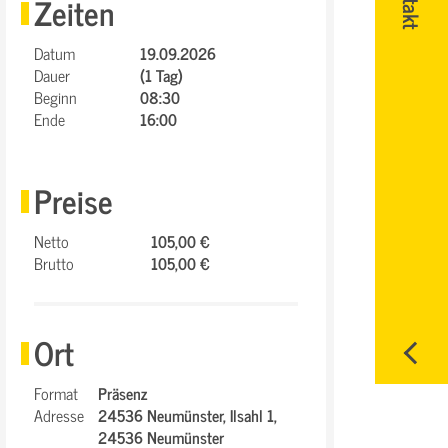
Zeiten
Datum
19.09.2026
Dauer
(1 Tag)
Beginn
08:30
Ende
16:00
Preise
Netto
105,00 €
Brutto
105,00 €
Ort
Format
Präsenz
Adresse
24536 Neumünster,
Ilsahl 1,
24536 Neumünster