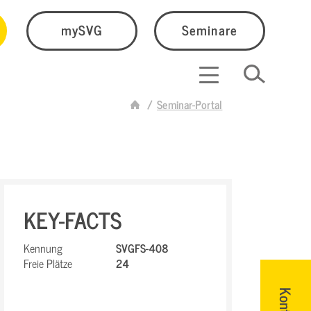
mySVG
Seminare
Seminar-Portal
KEY-FACTS
Kennung
SVGFS-408
Freie Plätze
24
Kontakt