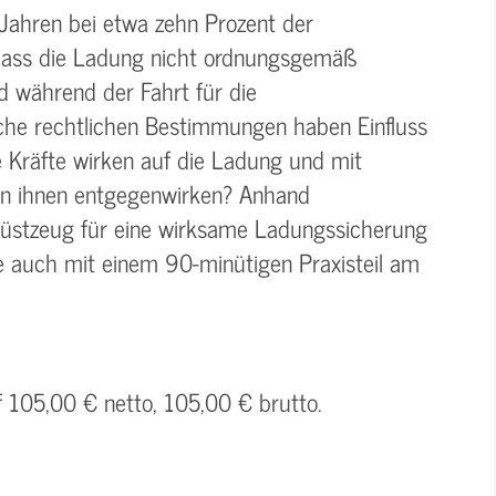
ahren bei etwa zehn Prozent der
 dass die Ladung nicht ordnungsgemäß
nd während der Fahrt für die
che rechtlichen Bestimmungen haben Einfluss
e Kräfte wirken auf die Ladung und mit
n ihnen entgegenwirken? Anhand
Rüstzeug für eine wirksame Ladungssicherung
e auch mit einem 90-minütigen Praxisteil am
f 105,00 € netto, 105,00 € brutto.