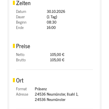
Zeiten
Datum
30.10.2026
Dauer
(1 Tag)
Beginn
08:30
Ende
16:00
Preise
Netto
105,00 €
Brutto
105,00 €
Ort
Format
Präsenz
Adresse
24536 Neumünster,
Ilsahl 1,
24536 Neumünster