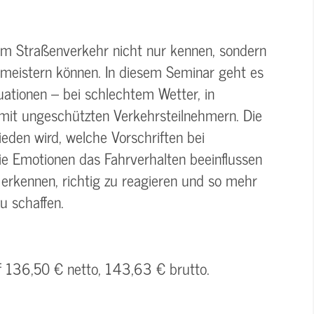
im Straßenverkehr nicht nur kennen, sondern
 meistern können. In diesem Seminar geht es
ationen – bei schlechtem Wetter, in
mit ungeschützten Verkehrsteilnehmern. Die
eden wird, welche Vorschriften bei
e Emotionen das Fahrverhalten beeinflussen
zu erkennen, richtig zu reagieren und so mehr
u schaffen.
uf 136,50 € netto, 143,63 € brutto.