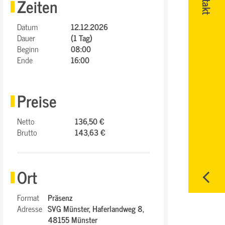
Zeiten
Datum
12.12.2026
Dauer
(1 Tag)
Beginn
08:00
Ende
16:00
Preise
Netto
136,50 €
Brutto
143,63 €
Ort
Format
Präsenz
Adresse
SVG Münster,
Haferlandweg 8,
48155 Münster