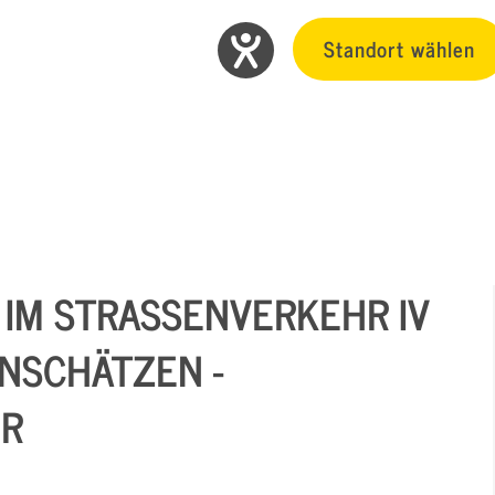
Standort wählen
IM STRASSENVERKEHR IV (
SCHÄTZEN - B
R