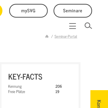
mySVG
Seminare
Seminar-Portal
KEY-FACTS
Kennung
206
Freie Plätze
19
Kontakt