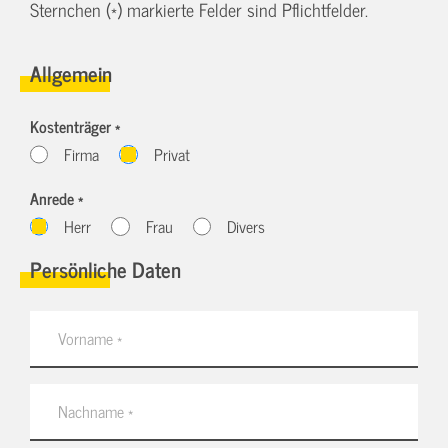
Sternchen (*) markierte Felder sind Pflichtfelder.
Allgemein
Kostenträger *
Firma
Privat
Anrede *
Herr
Frau
Divers
Persönliche Daten