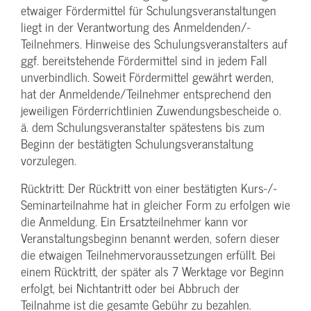
etwaiger Fördermittel für Schulungs­veranstaltungen
liegt in der Verantwortung des Anmeldenden/­
Teilnehmers. Hinweise des Schulungs­veranstalters auf
ggf. bereitstehende Fördermittel sind in jedem Fall
unverbindlich. Soweit Fördermittel gewährt werden,
hat der Anmeldende/­Teilnehmer entsprechend den
jeweiligen Förderrichtlinien Zuwendungs­bescheide o.
ä. dem Schulungs­veranstalter spätestens bis zum
Beginn der bestätigten Schulungs­veranstaltung
vorzulegen.
Rücktritt: Der Rücktritt von einer bestätigten Kurs-/­
Seminarteilnahme hat in gleicher Form zu erfolgen wie
die Anmeldung. Ein Ersatzteilnehmer kann vor
Veranstaltungs­beginn benannt werden, sofern dieser
die etwaigen Teilnehmer­voraussetzungen erfüllt. Bei
einem Rücktritt, der später als 7 Werktage vor Beginn
erfolgt, bei Nichtantritt oder bei Abbruch der
Teilnahme ist die gesamte Gebühr zu bezahlen.