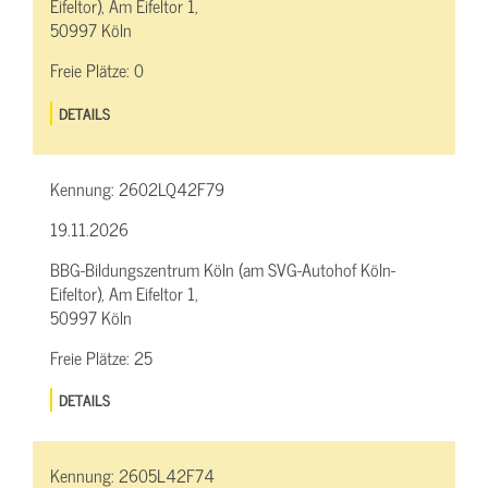
Eifeltor), Am Eifeltor 1,
50997 Köln
Freie Plätze:
0
DETAILS
Kennung:
2602LQ42F79
19.11.2026
BBG-Bildungszentrum Köln (am SVG-Autohof Köln-
Eifeltor), Am Eifeltor 1,
50997 Köln
Freie Plätze:
25
DETAILS
Kennung:
2605L42F74