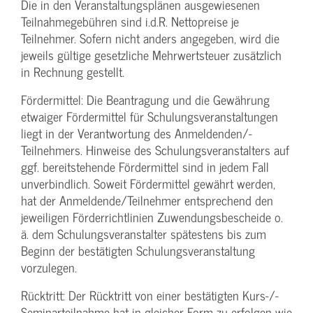
Die in den Veranstaltungsplänen ausgewiesenen
Teilnahmegebühren sind i.d.R. Nettopreise je
Teilnehmer. Sofern nicht anders angegeben, wird die
jeweils gültige gesetzliche Mehrwertsteuer zusätzlich
in Rechnung gestellt.
Fördermittel: Die Beantragung und die Gewährung
etwaiger Fördermittel für Schulungs­veranstaltungen
liegt in der Verantwortung des Anmeldenden/­
Teilnehmers. Hinweise des Schulungs­veranstalters auf
ggf. bereitstehende Fördermittel sind in jedem Fall
unverbindlich. Soweit Fördermittel gewährt werden,
hat der Anmeldende/­Teilnehmer entsprechend den
jeweiligen Förderrichtlinien Zuwendungs­bescheide o.
ä. dem Schulungs­veranstalter spätestens bis zum
Beginn der bestätigten Schulungs­veranstaltung
vorzulegen.
Rücktritt: Der Rücktritt von einer bestätigten Kurs-/­
Seminarteilnahme hat in gleicher Form zu erfolgen wie