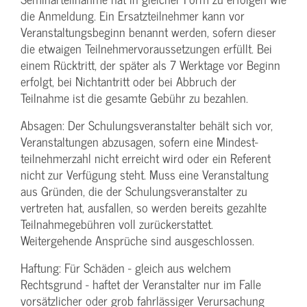
die Anmeldung. Ein Ersatzteilnehmer kann vor
Veranstaltungs­beginn benannt werden, sofern dieser
die etwaigen Teilnehmer­voraussetzungen erfüllt. Bei
einem Rücktritt, der später als 7 Werktage vor Beginn
erfolgt, bei Nichtantritt oder bei Abbruch der
Teilnahme ist die gesamte Gebühr zu bezahlen.
Absagen: Der Schulungs­veranstalter behält sich vor,
Veranstaltungen abzusagen, sofern eine Mindest­
teilnehmerzahl nicht erreicht wird oder ein Referent
nicht zur Verfügung steht. Muss eine Veranstaltung
aus Gründen, die der Schulungs­veranstalter zu
vertreten hat, ausfallen, so werden bereits gezahlte
Teilnahme­gebühren voll zurückerstattet.
Weitergehende Ansprüche sind ausgeschlossen.
Haftung: Für Schäden - gleich aus welchem
Rechtsgrund - haftet der Veranstalter nur im Falle
vorsätzlicher oder grob fahrlässiger Verursachung