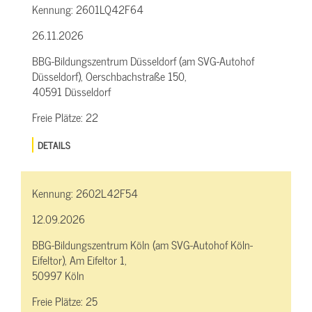
Kennung:
2601LQ42F64
26.11.2026
BBG-Bildungszentrum Düsseldorf (am SVG-Autohof
Düsseldorf), Oerschbachstraße 150,
40591 Düsseldorf
Freie Plätze:
22
DETAILS
Kennung:
2602L42F54
12.09.2026
BBG-Bildungszentrum Köln (am SVG-Autohof Köln-
Eifeltor), Am Eifeltor 1,
50997 Köln
Freie Plätze:
25