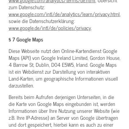
www.google.com/analytics/terms/de.html
, Übersicht
zum Datenschutz:
www.google.com/intl/de/analytics/learn/privacy.html
,
sowie die Datenschutzerklärung:
www.google.de/intl/de/policies/privacy
.
§ 7 Google Maps
Diese Webseite nutzt den Online-Kartendienst Google
Maps (API) von Google Ireland Limited, Gordon House,
4 Barrow St, Dublin, D04 E5W5, Irland. Google Maps
ist ein Webdienst zur Darstellung von interaktiven
Land-Karten, um geographische Informationen visuell
darzustellen.
Bereits beim Aufrufen derjenigen Unterseiten, in die
die Karte von Google Maps eingebunden ist, werden
Informationen über Ihre Nutzung unserer Website (wie
z.B. Ihre IP-Adresse) an Server von Google übertragen
und dort gespeichert, hierbei kann es auch zu einer