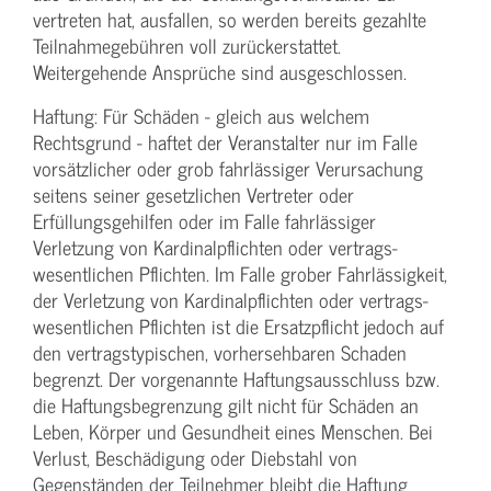
vertreten hat, ausfallen, so werden bereits gezahlte
Teilnahme­gebühren voll zurückerstattet.
Weitergehende Ansprüche sind ausgeschlossen.
Haftung: Für Schäden - gleich aus welchem
Rechtsgrund - haftet der Veranstalter nur im Falle
vorsätzlicher oder grob fahrlässiger Verursachung
seitens seiner gesetzlichen Vertreter oder
Erfüllungsgehilfen oder im Falle fahrlässiger
Verletzung von Kardinalpflichten oder vertrags­
wesentlichen Pflichten. Im Falle grober Fahrlässigkeit,
der Verletzung von Kardinalpflichten oder vertrags­
wesentlichen Pflichten ist die Ersatzpflicht jedoch auf
den vertragstypischen, vorhersehbaren Schaden
begrenzt. Der vorgenannte Haftungs­ausschluss bzw.
die Haftungs­begrenzung gilt nicht für Schäden an
Leben, Körper und Gesundheit eines Menschen. Bei
Verlust, Beschädigung oder Diebstahl von
Gegenständen der Teilnehmer bleibt die Haftung