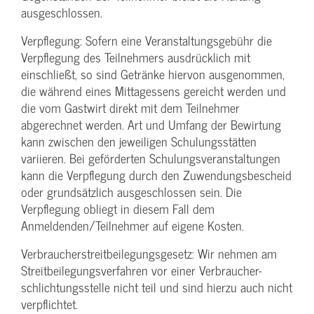
ausgeschlossen.
Verpflegung: Sofern eine Veranstaltungs­gebühr die
Verpflegung des Teilnehmers ausdrücklich mit
einschließt, so sind Getränke hiervon ausgenommen,
die während eines Mittagessens gereicht werden und
die vom Gastwirt direkt mit dem Teilnehmer
abgerechnet werden. Art und Umfang der Bewirtung
kann zwischen den jeweiligen Schulungsstätten
variieren. Bei geförderten Schulungs­veranstaltungen
kann die Verpflegung durch den Zuwendungs­bescheid
oder grundsätzlich ausgeschlossen sein. Die
Verpflegung obliegt in diesem Fall dem
Anmeldenden/­Teilnehmer auf eigene Kosten.
Verbraucher­streitbeilegungs­gesetz: Wir nehmen am
Streit­beilegungs­verfahren vor einer Verbraucher­
schlichtungs­stelle nicht teil und sind hierzu auch nicht
verpflichtet.