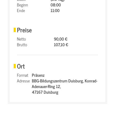
Beginn
08:00
Ende
11:00
Preise
Netto
90,00 €
Brutto
107,10 €
Ort
Format
Präsenz
Adresse
BBG-Bildungszentrum Duisburg,
Konrad-
Adenauer-Ring 12,
47167 Duisburg