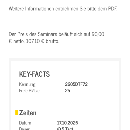
Weitere Informationen entnehmen Sie bitte dem
PDF
.
Der Preis des Seminars beläuft sich auf 90,00
€ netto, 107,10 € brutto.
KEY-FACTS
Kennung
2605DTF72
Freie Plätze
25
Zeiten
Datum
17.10.2026
Dauer
(0.5 Tag)