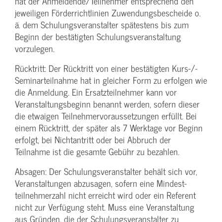
hat der Anmeldende/­Teilnehmer entsprechend den
jeweiligen Förderrichtlinien Zuwendungs­bescheide o.
ä. dem Schulungs­veranstalter spätestens bis zum
Beginn der bestätigten Schulungs­veranstaltung
vorzulegen.
Rücktritt: Der Rücktritt von einer bestätigten Kurs-/­
Seminarteilnahme hat in gleicher Form zu erfolgen wie
die Anmeldung. Ein Ersatzteilnehmer kann vor
Veranstaltungs­beginn benannt werden, sofern dieser
die etwaigen Teilnehmer­voraussetzungen erfüllt. Bei
einem Rücktritt, der später als 7 Werktage vor Beginn
erfolgt, bei Nichtantritt oder bei Abbruch der
Teilnahme ist die gesamte Gebühr zu bezahlen.
Absagen: Der Schulungs­veranstalter behält sich vor,
Veranstaltungen abzusagen, sofern eine Mindest­
teilnehmerzahl nicht erreicht wird oder ein Referent
nicht zur Verfügung steht. Muss eine Veranstaltung
aus Gründen, die der Schulungs­veranstalter zu