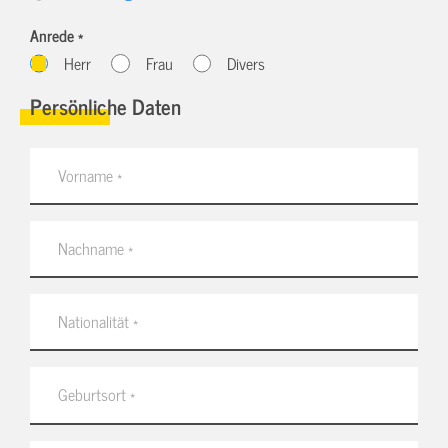
Anrede *
Herr
Frau
Divers
Persönliche Daten