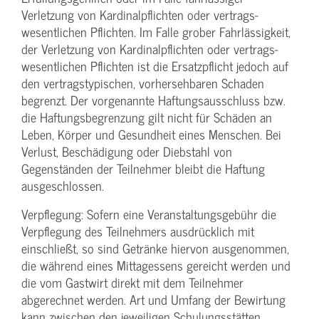
Verletzung von Kardinalpflichten oder vertrags­
wesentlichen Pflichten. Im Falle grober Fahrlässigkeit,
der Verletzung von Kardinalpflichten oder vertrags­
wesentlichen Pflichten ist die Ersatzpflicht jedoch auf
den vertragstypischen, vorhersehbaren Schaden
begrenzt. Der vorgenannte Haftungs­ausschluss bzw.
die Haftungs­begrenzung gilt nicht für Schäden an
Leben, Körper und Gesundheit eines Menschen. Bei
Verlust, Beschädigung oder Diebstahl von
Gegenständen der Teilnehmer bleibt die Haftung
ausgeschlossen.
Verpflegung: Sofern eine Veranstaltungs­gebühr die
Verpflegung des Teilnehmers ausdrücklich mit
einschließt, so sind Getränke hiervon ausgenommen,
die während eines Mittagessens gereicht werden und
die vom Gastwirt direkt mit dem Teilnehmer
abgerechnet werden. Art und Umfang der Bewirtung
kann zwischen den jeweiligen Schulungsstätten