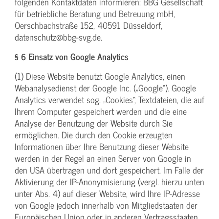
folgenden Kontaktdaten informieren: BBG Gesellschaft
für betriebliche Beratung und Betreuung mbH,
Oerschbachstraße 152, 40591 Düsseldorf,
datenschutz@bbg-svg.de.
§ 6 Einsatz von Google Analytics
(1) Diese Website benutzt Google Analytics, einen
Webanalysedienst der Google Inc. („Google“). Google
Analytics verwendet sog. „Cookies“, Textdateien, die auf
Ihrem Computer gespeichert werden und die eine
Analyse der Benutzung der Website durch Sie
ermöglichen. Die durch den Cookie erzeugten
Informationen über Ihre Benutzung dieser Website
werden in der Regel an einen Server von Google in
den USA übertragen und dort gespeichert. Im Falle der
Aktivierung der IP-Anonymisierung (vergl. hierzu unten
unter Abs. 4) auf dieser Website, wird Ihre IP-Adresse
von Google jedoch innerhalb von Mitgliedstaaten der
Europäischen Union oder in anderen Vertragsstaaten