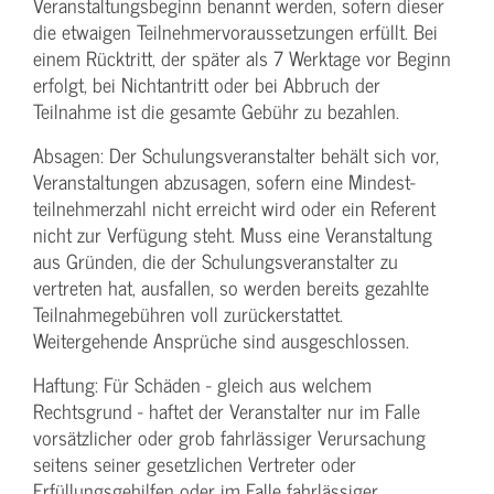
Veranstaltungs­beginn benannt werden, sofern dieser
die etwaigen Teilnehmer­voraussetzungen erfüllt. Bei
einem Rücktritt, der später als 7 Werktage vor Beginn
erfolgt, bei Nichtantritt oder bei Abbruch der
Teilnahme ist die gesamte Gebühr zu bezahlen.
Absagen: Der Schulungs­veranstalter behält sich vor,
Veranstaltungen abzusagen, sofern eine Mindest­
teilnehmerzahl nicht erreicht wird oder ein Referent
nicht zur Verfügung steht. Muss eine Veranstaltung
aus Gründen, die der Schulungs­veranstalter zu
vertreten hat, ausfallen, so werden bereits gezahlte
Teilnahme­gebühren voll zurückerstattet.
Weitergehende Ansprüche sind ausgeschlossen.
Haftung: Für Schäden - gleich aus welchem
Rechtsgrund - haftet der Veranstalter nur im Falle
vorsätzlicher oder grob fahrlässiger Verursachung
seitens seiner gesetzlichen Vertreter oder
Erfüllungsgehilfen oder im Falle fahrlässiger