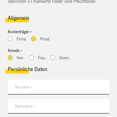
Sternchen (*) markierte Felder sind Pflichtfelder.
Allgemein
Kostenträger *
Firma
Privat
Anrede *
Herr
Frau
Divers
Persönliche Daten