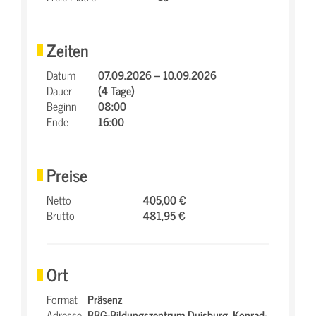
Zeiten
Datum
07.09.2026 – 10.09.2026
Dauer
(4 Tage)
Beginn
08:00
Ende
16:00
Preise
Netto
405,00 €
Brutto
481,95 €
Ort
Format
Präsenz
Adresse
BBG-Bildungszentrum Duisburg,
Konrad-