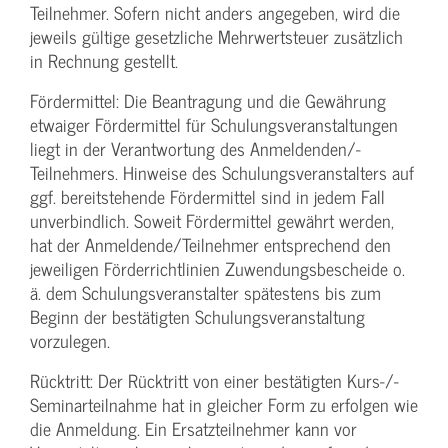
Teilnehmer. Sofern nicht anders angegeben, wird die
jeweils gültige gesetzliche Mehrwertsteuer zusätzlich
in Rechnung gestellt.
Fördermittel: Die Beantragung und die Gewährung
etwaiger Fördermittel für Schulungs­veranstaltungen
liegt in der Verantwortung des Anmeldenden/­
Teilnehmers. Hinweise des Schulungs­veranstalters auf
ggf. bereitstehende Fördermittel sind in jedem Fall
unverbindlich. Soweit Fördermittel gewährt werden,
hat der Anmeldende/­Teilnehmer entsprechend den
jeweiligen Förderrichtlinien Zuwendungs­bescheide o.
ä. dem Schulungs­veranstalter spätestens bis zum
Beginn der bestätigten Schulungs­veranstaltung
vorzulegen.
Rücktritt: Der Rücktritt von einer bestätigten Kurs-/­
Seminarteilnahme hat in gleicher Form zu erfolgen wie
die Anmeldung. Ein Ersatzteilnehmer kann vor