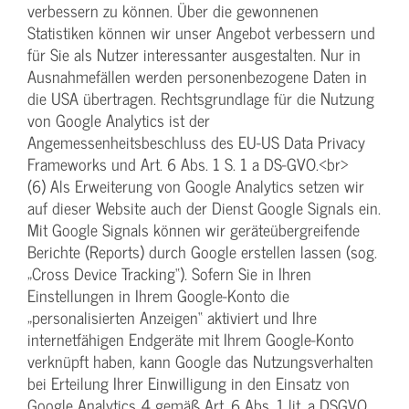
verbessern zu können. Über die gewonnenen
Statistiken können wir unser Angebot verbessern und
für Sie als Nutzer interessanter ausgestalten. Nur in
Ausnahmefällen werden personenbezogene Daten in
die USA übertragen. Rechtsgrundlage für die Nutzung
von Google Analytics ist der
Angemessenheitsbeschluss des EU-US Data Privacy
Frameworks und Art. 6 Abs. 1 S. 1 a DS-GVO.<br>
(6) Als Erweiterung von Google Analytics setzen wir
auf dieser Website auch der Dienst Google Signals ein.
Mit Google Signals können wir geräteübergreifende
Berichte (Reports) durch Google erstellen lassen (sog.
„Cross Device Tracking“). Sofern Sie in Ihren
Einstellungen in Ihrem Google-Konto die
„personalisierten Anzeigen“ aktiviert und Ihre
internetfähigen Endgeräte mit Ihrem Google-Konto
verknüpft haben, kann Google das Nutzungsverhalten
bei Erteilung Ihrer Einwilligung in den Einsatz von
Google Analytics 4 gemäß Art. 6 Abs. 1 lit. a DSGVO