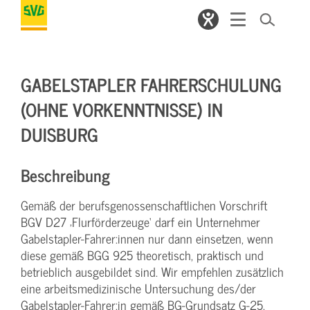
GABELSTAPLER FAHRERSCHULUNG
(OHNE VORKENNTNISSE) IN
DUISBURG
Beschreibung
Gemäß der berufsgenossenschaftlichen Vorschrift
BGV D27 ‚Flurförderzeuge‘ darf ein Unternehmer
Gabelstapler-Fahrer:innen nur dann einsetzen, wenn
diese gemäß BGG 925 theoretisch, praktisch und
betrieblich ausgebildet sind. Wir empfehlen zusätzlich
eine arbeitsmedizinische Untersuchung des/der
Gabelstapler-Fahrer:in gemäß BG-Grundsatz G-25.