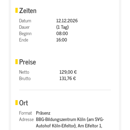
Zeiten
Datum
12.12.2026
Dauer
(1 Tag)
Beginn
08:00
Ende
16:00
Preise
Netto
129,00 €
Brutto
131,76 €
Ort
Format
Präsenz
Adresse
BBG-Bildungszentrum Köln (am SVG-
Autohof Köln-Eifeltor),
Am Eifeltor 1,