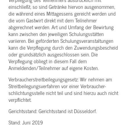
einschließt, so sind Getränke hiervon ausgenommen,
die während eines Mittagessens gereicht werden und
die vom Gastwirt direkt mit dem Teilnehmer
abgerechnet werden. Art und Umfang der Bewirtung
kann zwischen den jeweiligen Schulungsstätten
variieren. Bei geförderten Schulungs­veranstaltungen
kann die Verpflegung durch den Zuwendungs­bescheid
oder grundsätzlich ausgeschlossen sein. Die
Verpflegung obliegt in diesem Fall dem
Anmeldenden/­Teilnehmer auf eigene Kosten.
Verbraucher­streitbeilegungs­gesetz: Wir nehmen am
Streit­beilegungs­verfahren vor einer Verbraucher­
schlichtungs­stelle nicht teil und sind hierzu auch nicht
verpflichtet.
Gerichtsstand: Gerichtsstand ist Düsseldorf.
Stand: Juni 2019