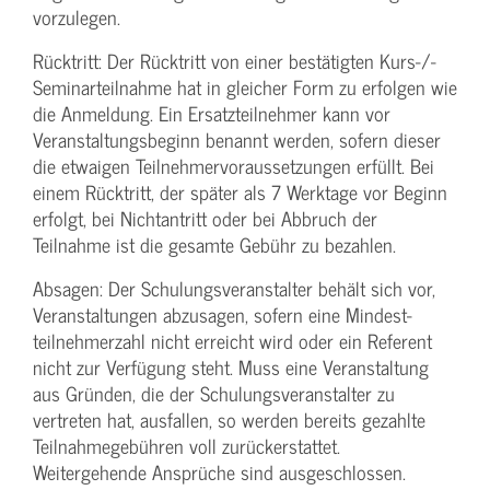
vorzulegen.
Rücktritt: Der Rücktritt von einer bestätigten Kurs-/­
Seminarteilnahme hat in gleicher Form zu erfolgen wie
die Anmeldung. Ein Ersatzteilnehmer kann vor
Veranstaltungs­beginn benannt werden, sofern dieser
die etwaigen Teilnehmer­voraussetzungen erfüllt. Bei
einem Rücktritt, der später als 7 Werktage vor Beginn
erfolgt, bei Nichtantritt oder bei Abbruch der
Teilnahme ist die gesamte Gebühr zu bezahlen.
Absagen: Der Schulungs­veranstalter behält sich vor,
Veranstaltungen abzusagen, sofern eine Mindest­
teilnehmerzahl nicht erreicht wird oder ein Referent
nicht zur Verfügung steht. Muss eine Veranstaltung
aus Gründen, die der Schulungs­veranstalter zu
vertreten hat, ausfallen, so werden bereits gezahlte
Teilnahme­gebühren voll zurückerstattet.
Weitergehende Ansprüche sind ausgeschlossen.