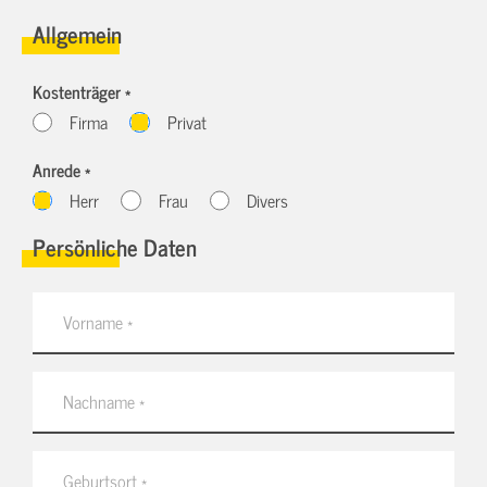
Allgemein
Kostenträger *
Firma
Privat
Anrede *
Herr
Frau
Divers
Persönliche Daten