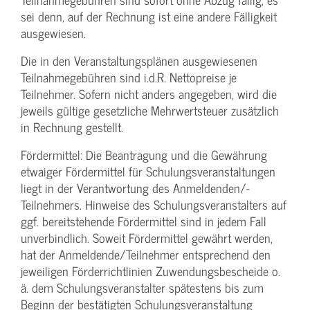
sei denn, auf der Rechnung ist eine andere Fälligkeit
ausgewiesen.
Die in den Veranstaltungsplänen ausgewiesenen
Teilnahmegebühren sind i.d.R. Nettopreise je
Teilnehmer. Sofern nicht anders angegeben, wird die
jeweils gültige gesetzliche Mehrwertsteuer zusätzlich
in Rechnung gestellt.
Fördermittel: Die Beantragung und die Gewährung
etwaiger Fördermittel für Schulungs­veranstaltungen
liegt in der Verantwortung des Anmeldenden/­
Teilnehmers. Hinweise des Schulungs­veranstalters auf
ggf. bereitstehende Fördermittel sind in jedem Fall
unverbindlich. Soweit Fördermittel gewährt werden,
hat der Anmeldende/­Teilnehmer entsprechend den
jeweiligen Förderrichtlinien Zuwendungs­bescheide o.
ä. dem Schulungs­veranstalter spätestens bis zum
Beginn der bestätigten Schulungs­veranstaltung