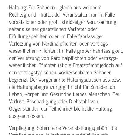
Haftung: Für Schäden - gleich aus welchem
Rechtsgrund - haftet der Veranstalter nur im Falle
vorsätzlicher oder grob fahrlässiger Verursachung
seitens seiner gesetzlichen Vertreter oder
Erfüllungsgehilfen oder im Falle fahrlässiger
Verletzung von Kardinalpflichten oder vertrags­
wesentlichen Pflichten. Im Falle grober Fahrlässigkeit,
der Verletzung von Kardinalpflichten oder vertrags­
wesentlichen Pflichten ist die Ersatzpflicht jedoch auf
den vertragstypischen, vorhersehbaren Schaden
begrenzt. Der vorgenannte Haftungs­ausschluss bzw.
die Haftungs­begrenzung gilt nicht für Schäden an
Leben, Körper und Gesundheit eines Menschen. Bei
Verlust, Beschädigung oder Diebstahl von
Gegenständen der Teilnehmer bleibt die Haftung
ausgeschlossen.
Verpflegung: Sofern eine Veranstaltungs­gebühr die
Verpflegung des Teilnehmers ausdrücklich mit