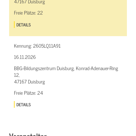
47167 Duisburg
Freie Plätze:
22
DETAILS
Kennung:
2605LQ11A91
16.11.2026
BBG-Bildungszentrum Duisburg, Konrad-Adenauer-Ring
12,
47167 Duisburg
Freie Plätze:
24
DETAILS
Veranstalter