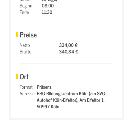
Beginn
08:00
Ende
11:30
Preise
Netto
334,00 €
Brutto
340,84 €
Ort
Format
Präsenz
Adresse
BBG-Bildungszentrum Köln (am SVG-
Autohof Köln-Eifeltor),
Am Eifeltor 1,
50997 Köln