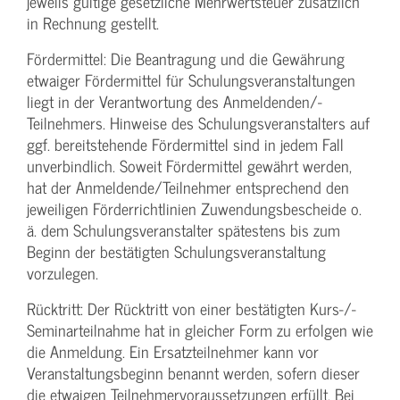
jeweils gültige gesetzliche Mehrwertsteuer zusätzlich
in Rechnung gestellt.
Fördermittel: Die Beantragung und die Gewährung
etwaiger Fördermittel für Schulungs­veranstaltungen
liegt in der Verantwortung des Anmeldenden/­
Teilnehmers. Hinweise des Schulungs­veranstalters auf
ggf. bereitstehende Fördermittel sind in jedem Fall
unverbindlich. Soweit Fördermittel gewährt werden,
hat der Anmeldende/­Teilnehmer entsprechend den
jeweiligen Förderrichtlinien Zuwendungs­bescheide o.
ä. dem Schulungs­veranstalter spätestens bis zum
Beginn der bestätigten Schulungs­veranstaltung
vorzulegen.
Rücktritt: Der Rücktritt von einer bestätigten Kurs-/­
Seminarteilnahme hat in gleicher Form zu erfolgen wie
die Anmeldung. Ein Ersatzteilnehmer kann vor
Veranstaltungs­beginn benannt werden, sofern dieser
die etwaigen Teilnehmer­voraussetzungen erfüllt. Bei