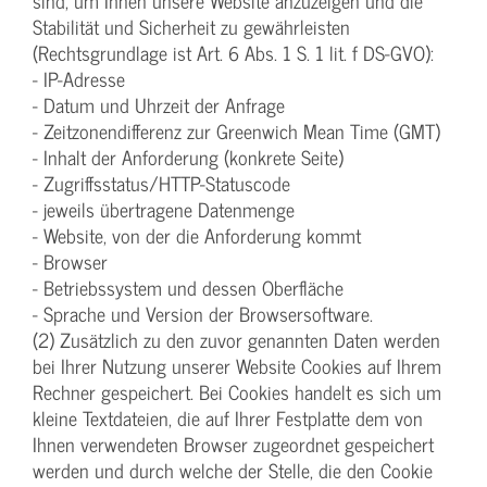
sind, um Ihnen unsere Website anzuzeigen und die
Stabilität und Sicherheit zu gewährleisten
(Rechtsgrundlage ist Art. 6 Abs. 1 S. 1 lit. f DS-GVO):
- IP-Adresse
- Datum und Uhrzeit der Anfrage
- Zeitzonendifferenz zur Greenwich Mean Time (GMT)
- Inhalt der Anforderung (konkrete Seite)
- Zugriffsstatus/HTTP-Statuscode
- jeweils übertragene Datenmenge
- Website, von der die Anforderung kommt
- Browser
- Betriebssystem und dessen Oberfläche
- Sprache und Version der Browsersoftware.
(2) Zusätzlich zu den zuvor genannten Daten werden
bei Ihrer Nutzung unserer Website Cookies auf Ihrem
Rechner gespeichert. Bei Cookies handelt es sich um
kleine Textdateien, die auf Ihrer Festplatte dem von
Ihnen verwendeten Browser zugeordnet gespeichert
werden und durch welche der Stelle, die den Cookie