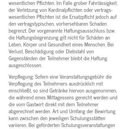
wesentlichen Pflichten. Im Falle grober Fahrlässigkeit,
der Verletzung von Kardinalpflichten oder vertrags­
wesentlichen Pflichten ist die Ersatzpflicht jedoch auf
den vertragstypischen, vorhersehbaren Schaden
begrenzt. Der vorgenannte Haftungs­ausschluss bzw.
die Haftungs­begrenzung gilt nicht für Schäden an
Leben, Körper und Gesundheit eines Menschen. Bei
Verlust, Beschädigung oder Diebstahl von
Gegenständen der Teilnehmer bleibt die Haftung
ausgeschlossen.
Verpflegung: Sofern eine Veranstaltungs­gebühr die
Verpflegung des Teilnehmers ausdrücklich mit
einschließt, so sind Getränke hiervon ausgenommen,
die während eines Mittagessens gereicht werden und
die vom Gastwirt direkt mit dem Teilnehmer
abgerechnet werden. Art und Umfang der Bewirtung
kann zwischen den jeweiligen Schulungsstätten
variieren. Bei geförderten Schulungs­veranstaltungen