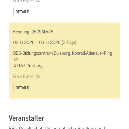
Freie Plätze:
25
DETAILS
Kennung:
2605ALV76
02.11.2026 – 03.11.2026 (2 Tage)
BBG-Bildungszentrum Duisburg, Konrad-Adenauer-Ring
12,
47167 Duisburg
Freie Plätze:
23
DETAILS
Veranstalter
BBG Gesellschaft für betriebliche Beratung und