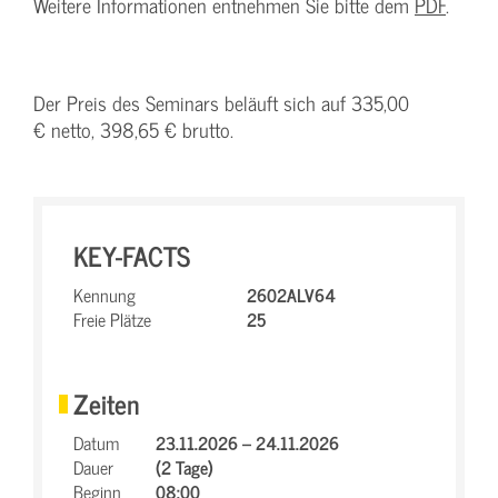
Weitere Informationen entnehmen Sie bitte dem
PDF
.
Der Preis des Seminars beläuft sich auf 335,00
€ netto, 398,65 € brutto.
KEY-FACTS
Kennung
2602ALV64
Freie Plätze
25
Zeiten
Datum
23.11.2026 – 24.11.2026
Dauer
(2 Tage)
Beginn
08:00