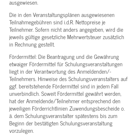
ausgewiesen.
Die in den Veranstaltungsplänen ausgewiesenen
Teilnahmegebühren sind i.d.R. Nettopreise je
Teilnehmer. Sofern nicht anders angegeben, wird die
jeweils gültige gesetzliche Mehrwertsteuer zusätzlich
in Rechnung gestellt.
Fördermittel: Die Beantragung und die Gewährung
etwaiger Fördermittel für Schulungs­veranstaltungen
liegt in der Verantwortung des Anmeldenden/­
Teilnehmers. Hinweise des Schulungs­veranstalters auf
ggf. bereitstehende Fördermittel sind in jedem Fall
unverbindlich. Soweit Fördermittel gewährt werden,
hat der Anmeldende/­Teilnehmer entsprechend den
jeweiligen Förderrichtlinien Zuwendungs­bescheide o.
ä. dem Schulungs­veranstalter spätestens bis zum
Beginn der bestätigten Schulungs­veranstaltung
vorzulegen.