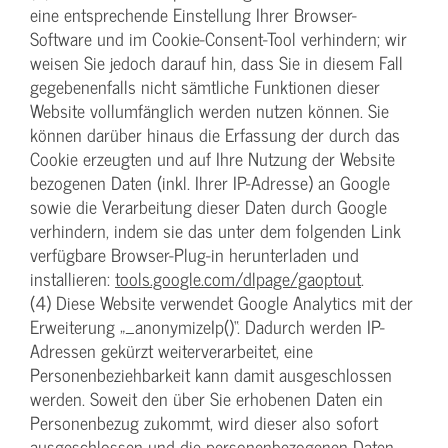
eine entsprechende Einstellung Ihrer Browser-
Software und im Cookie-Consent-Tool verhindern; wir
weisen Sie jedoch darauf hin, dass Sie in diesem Fall
gegebenenfalls nicht sämtliche Funktionen dieser
Website vollumfänglich werden nutzen können. Sie
können darüber hinaus die Erfassung der durch das
Cookie erzeugten und auf Ihre Nutzung der Website
bezogenen Daten (inkl. Ihrer IP-Adresse) an Google
sowie die Verarbeitung dieser Daten durch Google
verhindern, indem sie das unter dem folgenden Link
verfügbare Browser-Plug-in herunterladen und
installieren:
tools.google.com/dlpage/gaoptout
.
(4) Diese Website verwendet Google Analytics mit der
Erweiterung „_anonymizeIp()“. Dadurch werden IP-
Adressen gekürzt weiterverarbeitet, eine
Personenbeziehbarkeit kann damit ausgeschlossen
werden. Soweit den über Sie erhobenen Daten ein
Personenbezug zukommt, wird dieser also sofort
ausgeschlossen und die personenbezogenen Daten