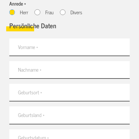
Anrede *
Herr
Frau
Divers
Persönliche Daten