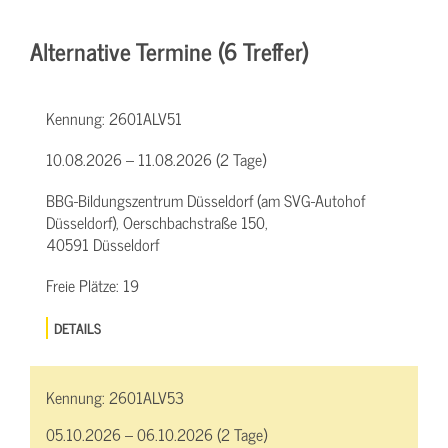
Alternative Termine (6 Treffer)
Kennung:
2601ALV51
10.08.2026 – 11.08.2026 (2 Tage)
BBG-Bildungszentrum Düsseldorf (am SVG-Autohof
Düsseldorf), Oerschbachstraße 150,
40591 Düsseldorf
Freie Plätze:
19
DETAILS
Kennung:
2601ALV53
05.10.2026 – 06.10.2026 (2 Tage)