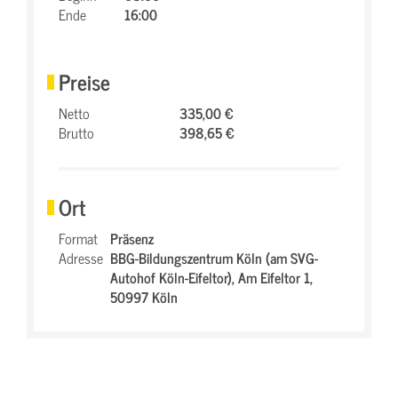
Ende
16:00
Preise
Netto
335,00 €
Brutto
398,65 €
Ort
Format
Präsenz
Adresse
BBG-Bildungszentrum Köln (am SVG-
Autohof Köln-Eifeltor),
Am Eifeltor 1,
50997 Köln