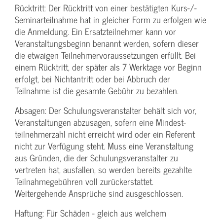
Rücktritt: Der Rücktritt von einer bestätigten Kurs-/­
Seminarteilnahme hat in gleicher Form zu erfolgen wie
die Anmeldung. Ein Ersatzteilnehmer kann vor
Veranstaltungs­beginn benannt werden, sofern dieser
die etwaigen Teilnehmer­voraussetzungen erfüllt. Bei
einem Rücktritt, der später als 7 Werktage vor Beginn
erfolgt, bei Nichtantritt oder bei Abbruch der
Teilnahme ist die gesamte Gebühr zu bezahlen.
Absagen: Der Schulungs­veranstalter behält sich vor,
Veranstaltungen abzusagen, sofern eine Mindest­
teilnehmerzahl nicht erreicht wird oder ein Referent
nicht zur Verfügung steht. Muss eine Veranstaltung
aus Gründen, die der Schulungs­veranstalter zu
vertreten hat, ausfallen, so werden bereits gezahlte
Teilnahme­gebühren voll zurückerstattet.
Weitergehende Ansprüche sind ausgeschlossen.
Haftung: Für Schäden - gleich aus welchem