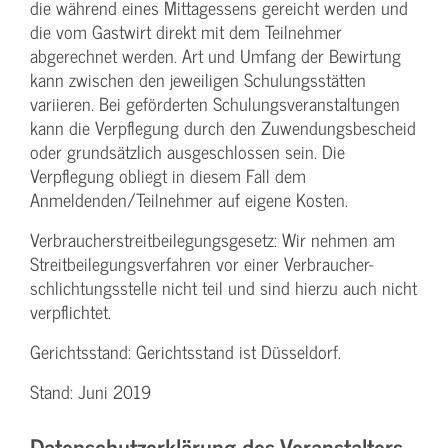
die während eines Mittagessens gereicht werden und
die vom Gastwirt direkt mit dem Teilnehmer
abgerechnet werden. Art und Umfang der Bewirtung
kann zwischen den jeweiligen Schulungsstätten
variieren. Bei geförderten Schulungs­veranstaltungen
kann die Verpflegung durch den Zuwendungs­bescheid
oder grundsätzlich ausgeschlossen sein. Die
Verpflegung obliegt in diesem Fall dem
Anmeldenden/­Teilnehmer auf eigene Kosten.
Verbraucher­streitbeilegungs­gesetz: Wir nehmen am
Streit­beilegungs­verfahren vor einer Verbraucher­
schlichtungs­stelle nicht teil und sind hierzu auch nicht
verpflichtet.
Gerichtsstand: Gerichtsstand ist Düsseldorf.
Stand: Juni 2019
Datenschutzerklärung des Veranstalters