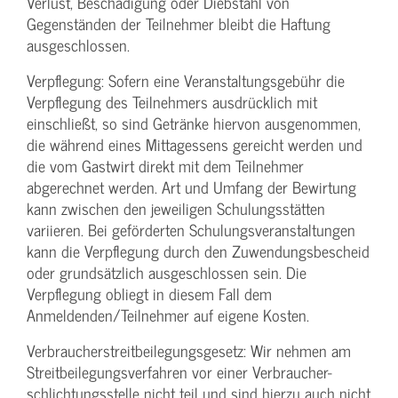
Verlust, Beschädigung oder Diebstahl von
Gegenständen der Teilnehmer bleibt die Haftung
ausgeschlossen.
Verpflegung: Sofern eine Veranstaltungs­gebühr die
Verpflegung des Teilnehmers ausdrücklich mit
einschließt, so sind Getränke hiervon ausgenommen,
die während eines Mittagessens gereicht werden und
die vom Gastwirt direkt mit dem Teilnehmer
abgerechnet werden. Art und Umfang der Bewirtung
kann zwischen den jeweiligen Schulungsstätten
variieren. Bei geförderten Schulungs­veranstaltungen
kann die Verpflegung durch den Zuwendungs­bescheid
oder grundsätzlich ausgeschlossen sein. Die
Verpflegung obliegt in diesem Fall dem
Anmeldenden/­Teilnehmer auf eigene Kosten.
Verbraucher­streitbeilegungs­gesetz: Wir nehmen am
Streit­beilegungs­verfahren vor einer Verbraucher­
schlichtungs­stelle nicht teil und sind hierzu auch nicht