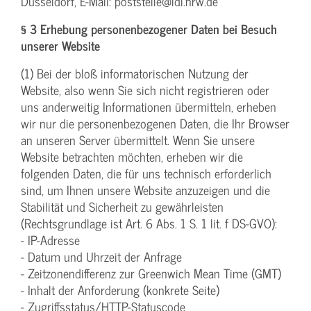
Düsseldorf, E-Mail: poststelle@ldi.nrw.de
§ 3 Erhebung personenbezogener Daten bei Besuch
unserer Website
(1) Bei der bloß informatorischen Nutzung der
Website, also wenn Sie sich nicht registrieren oder
uns anderweitig Informationen übermitteln, erheben
wir nur die personenbezogenen Daten, die Ihr Browser
an unseren Server übermittelt. Wenn Sie unsere
Website betrachten möchten, erheben wir die
folgenden Daten, die für uns technisch erforderlich
sind, um Ihnen unsere Website anzuzeigen und die
Stabilität und Sicherheit zu gewährleisten
(Rechtsgrundlage ist Art. 6 Abs. 1 S. 1 lit. f DS-GVO):
- IP-Adresse
- Datum und Uhrzeit der Anfrage
- Zeitzonendifferenz zur Greenwich Mean Time (GMT)
- Inhalt der Anforderung (konkrete Seite)
- Zugriffsstatus/HTTP-Statuscode