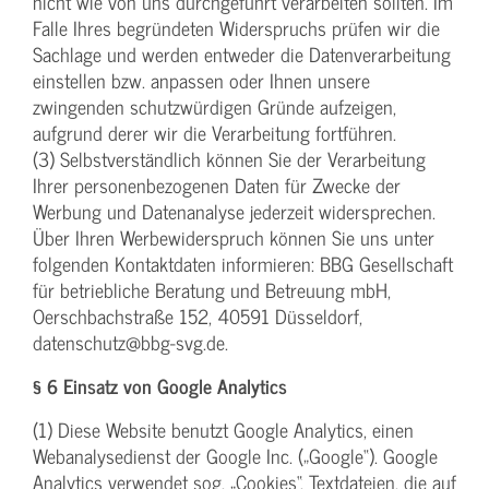
nicht wie von uns durchgeführt verarbeiten sollten. Im
Falle Ihres begründeten Widerspruchs prüfen wir die
Sachlage und werden entweder die Datenverarbeitung
einstellen bzw. anpassen oder Ihnen unsere
zwingenden schutzwürdigen Gründe aufzeigen,
aufgrund derer wir die Verarbeitung fortführen.
(3) Selbstverständlich können Sie der Verarbeitung
Ihrer personenbezogenen Daten für Zwecke der
Werbung und Datenanalyse jederzeit widersprechen.
Über Ihren Werbewiderspruch können Sie uns unter
folgenden Kontaktdaten informieren: BBG Gesellschaft
für betriebliche Beratung und Betreuung mbH,
Oerschbachstraße 152, 40591 Düsseldorf,
datenschutz@bbg-svg.de.
§ 6 Einsatz von Google Analytics
(1) Diese Website benutzt Google Analytics, einen
Webanalysedienst der Google Inc. („Google“). Google
Analytics verwendet sog. „Cookies“, Textdateien, die auf