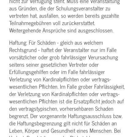
nicht zur Verfügung steht. Muss eine Veranstaltung
aus Gründen, die der Schulungs­veranstalter zu
vertreten hat, ausfallen, so werden bereits gezahlte
Teilnahme­gebühren voll zurückerstattet.
Weitergehende Ansprüche sind ausgeschlossen.
Haftung: Für Schäden - gleich aus welchem
Rechtsgrund - haftet der Veranstalter nur im Falle
vorsätzlicher oder grob fahrlässiger Verursachung
seitens seiner gesetzlichen Vertreter oder
Erfüllungsgehilfen oder im Falle fahrlässiger
Verletzung von Kardinalpflichten oder vertrags­
wesentlichen Pflichten. Im Falle grober Fahrlässigkeit,
der Verletzung von Kardinalpflichten oder vertrags­
wesentlichen Pflichten ist die Ersatzpflicht jedoch auf
den vertragstypischen, vorhersehbaren Schaden
begrenzt. Der vorgenannte Haftungs­ausschluss bzw.
die Haftungs­begrenzung gilt nicht für Schäden an
Leben, Körper und Gesundheit eines Menschen. Bei