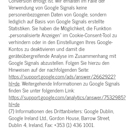
Conversion erfolgt ist. Wir erhalten im Falle der
Verwendung von Google Signals keine
personenbezogenen Daten von Google, sondern
lediglich auf Basis von Google Signals erstellte
Statistiken. Sie haben die Möglichkeit, die Funktion
„personalisierte Anzeigen“ im Cookie-Consent-Tool zu
verhindern oder in den Einstellungen Ihres Google-
Kontos zu deaktivieren und damit die
geräteübergreifende Analyse im Zusammenhang mit
Google Signals abzustellen. Folgen Sie hierzu den
Hinweisen auf der nachfolgenden Seite:
https://support.google.com/ads/answer/2662922?
hl=de
. Weitergehende Informationen zu Google Signals
finden Sie unter folgendem Link:
https://support.google.com/analytics/answer/7532985?
hl=de
(7) Informationen des Drittanbieters: Google Dublin,
Google Ireland Ltd., Gordon House, Barrow Street,
Dublin 4, Ireland, Fax: +353 (1) 436 1001.