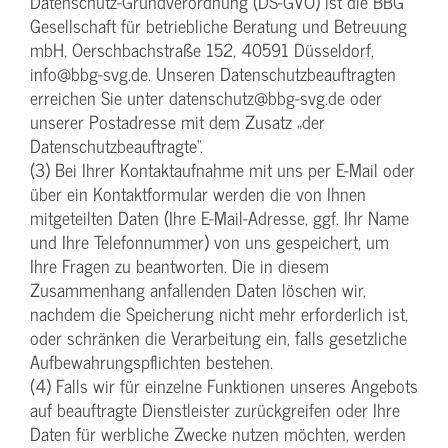
Datenschutz-Grundverordnung (DS-GVO) ist die BBG
Gesellschaft für betriebliche Beratung und Betreuung
mbH, Oerschbachstraße 152, 40591 Düsseldorf,
info@bbg-svg.de. Unseren Datenschutzbeauftragten
erreichen Sie unter datenschutz@bbg-svg.de oder
unserer Postadresse mit dem Zusatz „der
Datenschutzbeauftragte“.
(3) Bei Ihrer Kontaktaufnahme mit uns per E-Mail oder
über ein Kontaktformular werden die von Ihnen
mitgeteilten Daten (Ihre E-Mail-Adresse, ggf. Ihr Name
und Ihre Telefonnummer) von uns gespeichert, um
Ihre Fragen zu beantworten. Die in diesem
Zusammenhang anfallenden Daten löschen wir,
nachdem die Speicherung nicht mehr erforderlich ist,
oder schränken die Verarbeitung ein, falls gesetzliche
Aufbewahrungspflichten bestehen.
(4) Falls wir für einzelne Funktionen unseres Angebots
auf beauftragte Dienstleister zurückgreifen oder Ihre
Daten für werbliche Zwecke nutzen möchten, werden