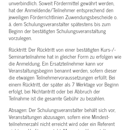
unverbindlich. Soweit Fördermittel gewährt werden,
hat der Anmeldende/­Teilnehmer entsprechend den
jeweiligen Förderrichtlinien Zuwendungs­bescheide o.
ä. dem Schulungs­veranstalter spätestens bis zum
Beginn der bestätigten Schulungs­veranstaltung
vorzulegen.
Rücktritt: Der Rücktritt von einer bestätigten Kurs-/­
Seminarteilnahme hat in gleicher Form zu erfolgen wie
die Anmeldung. Ein Ersatzteilnehmer kann vor
Veranstaltungs­beginn benannt werden, sofern dieser
die etwaigen Teilnehmer­voraussetzungen erfüllt. Bei
einem Rücktritt, der später als 7 Werktage vor Beginn
erfolgt, bei Nichtantritt oder bei Abbruch der
Teilnahme ist die gesamte Gebühr zu bezahlen.
Absagen: Der Schulungs­veranstalter behält sich vor,
Veranstaltungen abzusagen, sofern eine Mindest­
teilnehmerzahl nicht erreicht wird oder ein Referent