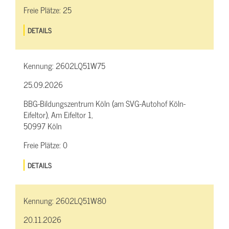
Freie Plätze:
25
DETAILS
Kennung:
2602LQ51W75
25.09.2026
BBG-Bildungszentrum Köln (am SVG-Autohof Köln-
Eifeltor), Am Eifeltor 1,
50997 Köln
Freie Plätze:
0
DETAILS
Kennung:
2602LQ51W80
20.11.2026