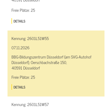
Freie Plätze:
25
DETAILS
Kennung:
2601L51W55
07.11.2026
BBG-Bildungszentrum Düsseldorf (am SVG-Autohof
Düsseldorf), Oerschbachstraße 150,
40591 Düsseldorf
Freie Plätze:
25
DETAILS
Kennung:
2601L51W57