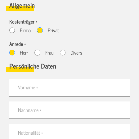
Allgemein
Kostenträger *
Firma
Privat
Anrede *
Herr
Frau
Divers
Persönliche Daten