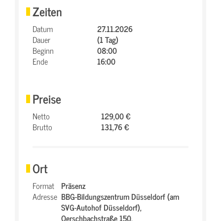
Zeiten
Datum
27.11.2026
Dauer
(1 Tag)
Beginn
08:00
Ende
16:00
Preise
Netto
129,00 €
Brutto
131,76 €
Ort
Format
Präsenz
Adresse
BBG-Bildungszentrum Düsseldorf (am
SVG-Autohof Düsseldorf),
Oerschbachstraße 150,