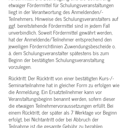
etwaiger Fördermittel für Schulungs­veranstaltungen
liegt in der Verantwortung des Anmeldenden/­
Teilnehmers. Hinweise des Schulungs­veranstalters auf
ggf. bereitstehende Fördermittel sind in jedem Fall
unverbindlich. Soweit Fördermittel gewährt werden,
hat der Anmeldende/­Teilnehmer entsprechend den
jeweiligen Förderrichtlinien Zuwendungs­bescheide o.
ä. dem Schulungs­veranstalter spätestens bis zum
Beginn der bestätigten Schulungs­veranstaltung
vorzulegen.
Rücktritt: Der Rücktritt von einer bestätigten Kurs-/­
Seminarteilnahme hat in gleicher Form zu erfolgen wie
die Anmeldung. Ein Ersatzteilnehmer kann vor
Veranstaltungs­beginn benannt werden, sofern dieser
die etwaigen Teilnehmer­voraussetzungen erfüllt. Bei
einem Rücktritt, der später als 7 Werktage vor Beginn
erfolgt, bei Nichtantritt oder bei Abbruch der
Teilnahme ist die gesamte Gebühr zu bezahlen.